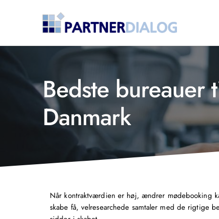
Bedste bureauer t
Danmark
Når kontraktværdien er høj, ændrer mødebooking ka
skabe få, velresearchede samtaler med de rigtige be