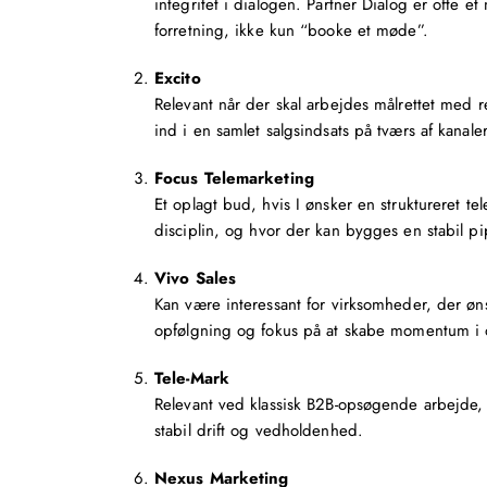
integritet i dialogen. Partner Dialog er ofte e
forretning, ikke kun “booke et møde”.
Excito
Relevant når der skal arbejdes målrettet med
ind i en samlet salgsindsats på tværs af kanaler
Focus Telemarketing
Et oplagt bud, hvis I ønsker en struktureret
te
disciplin, og hvor der kan bygges en stabil pi
Vivo Sales
Kan være interessant for virksomheder, der øn
opfølgning og fokus på at skabe momentum i
Tele-Mark
Relevant ved klassisk B2B-opsøgende arbejde,
stabil drift og vedholdenhed.
Nexus Marketing