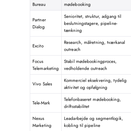
Bureau
mødebooking
Senioritet, struktur, adgang til
Partner
beslutningstagere, pipeline-
Dialog
tænkning
Research, målretning, tværkanal
Excito
outreach
Focus
Stabil mødebookingproces,
Telemarketing
vedholdende outreach
Kommerciel eksekvering, tydelig
Vivo Sales
aktivitet og opfølgning
Telefonbaseret mødebooking,
Tele-Mark
driftsstabilitet
Nexus
Leadarbejde og segmentlogik,
Marketing
kobling til pipeline