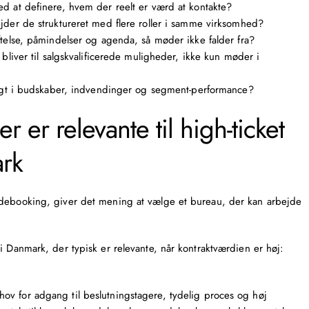
 at definere, hvem der reelt er værd at kontakte?
der de struktureret med flere roller i samme virksomhed?
else, påmindelser og agenda, så møder ikke falder fra?
liver til salgskvalificerede muligheder, ikke kun møder i
igt i budskaber, indvendinger og segment-performance?
 er relevante til high-ticket
rk
ødebooking, giver det mening at vælge et bureau, der kan arbejde
i Danmark, der typisk er relevante, når kontraktværdien er høj:
behov for adgang til beslutningstagere, tydelig proces og høj