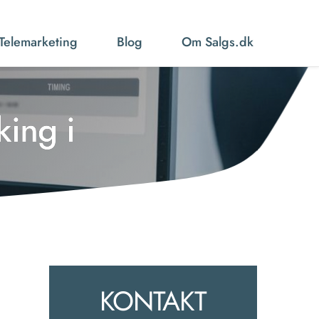
Telemarketing
Blog
Om Salgs.dk
king i
KONTAKT