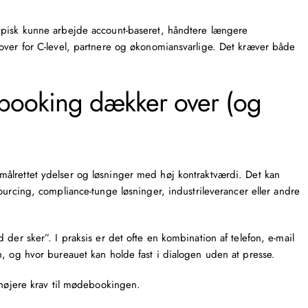
ypisk kunne arbejde account-baseret, håndtere længere
over for C-level, partnere og økonomiansvarlige. Det kræver både
ebooking dækker over (og
målrettet ydelser og løsninger med høj kontraktværdi. Det kan
ourcing
, compliance-tunge løsninger, industrileverancer eller andre
der sker”. I praksis er det ofte en kombination af telefon, e-mail
n, og hvor bureauet kan holde fast i dialogen uden at presse.
 højere krav til mødebookingen.