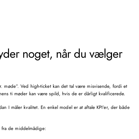
etyder noget, når du vælger
pr. møde
”. Ved high-ticket kan det tal være misvisende, fordi et
ens ti møder kan være spild, hvis de er dårligt kvalificerede.
n I måler kvalitet. En enkel model er at aftale KPI’er, der både
rke fra de middelmådige: