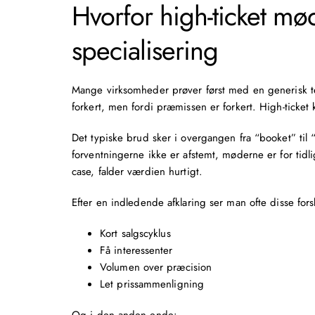
Hvorfor high-ticket mø
specialisering
Mange virksomheder prøver først med en generisk tel
forkert, men fordi præmissen er forkert. High-ticket 
Det typiske brud sker i overgangen fra “booket” til 
forventningerne ikke er afstemt, møderne er for tid
case, falder værdien hurtigt.
Efter en indledende afklaring ser man ofte disse fo
Kort salgscyklus
Få interessenter
Volumen over præcision
Let prissammenligning