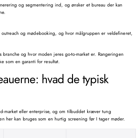
nerering
og segmentering ind, og ønsker et bureau der kan
ne.
 til outreach og mødebooking, og hvor målgruppen er veldefineret,
s branche og hvor moden jeres go-to-market er. Rangeringen
e som en garanti for resultat.
auerne: hvad de typisk
id-market eller enterprise, og om tilbuddet kræver tung
llen her kan bruges som en hurtig screening før I tager møder.