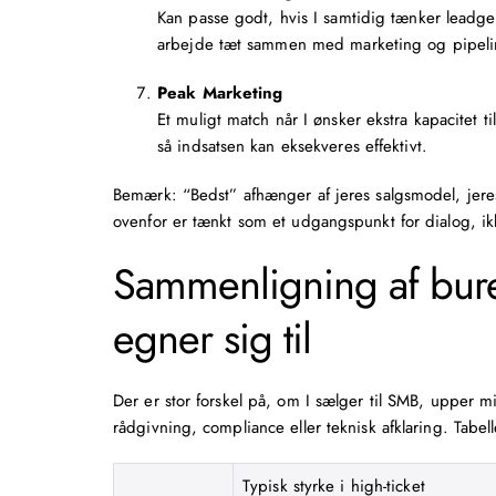
Kan passe godt, hvis I samtidig tænker
leadge
arbejde tæt sammen med marketing og pipeli
Peak Marketing
Et muligt match når I ønsker ekstra kapacitet
så indsatsen kan eksekveres effektivt.
Bemærk: “Bedst” afhænger af jeres salgsmodel, jere
ovenfor er tænkt som et udgangspunkt for dialog, ikk
Sammenligning af bure
egner sig til
Der er stor forskel på, om I sælger til SMB, upper m
rådgivning, compliance eller teknisk afklaring. Tabe
Typisk styrke i high-ticket