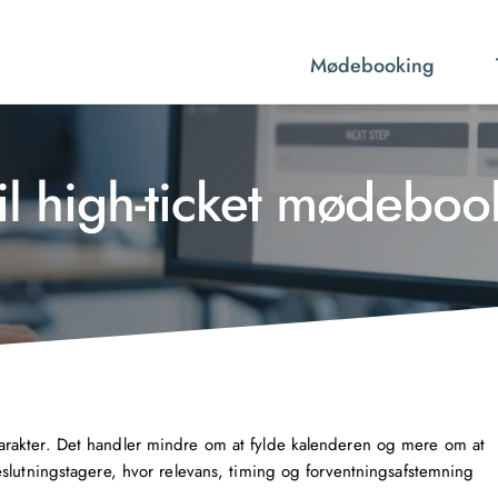
Mødebooking
il high-ticket mødeboo
rakter. Det handler mindre om at fylde kalenderen og mere om at
slutningstagere, hvor relevans, timing og forventningsafstemning