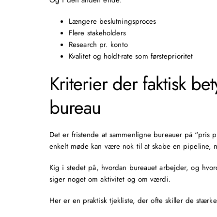
Og i den anden ende:
Længere beslutningsproces
Flere stakeholders
Research pr. konto
Kvalitet og holdt-rate som førsteprioritet
Kriterier der faktisk b
bureau
Det er fristende at sammenligne bureauer på “
pris 
enkelt møde kan være nok til at skabe en pipeline, m
Kig i stedet på, hvordan bureauet arbejder, og hvorda
siger noget om aktivitet og om værdi.
Her er en praktisk tjekliste, der ofte skiller de stæ