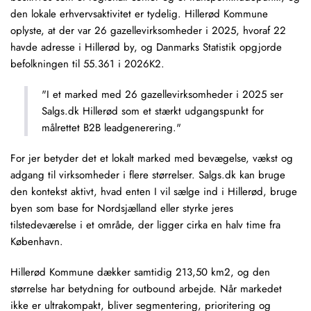
den lokale erhvervsaktivitet er tydelig. Hillerød Kommune
oplyste, at der var 26 gazellevirksomheder i 2025, hvoraf 22
havde adresse i Hillerød by, og Danmarks Statistik opgjorde
befolkningen til 55.361 i 2026K2.
"I et marked med 26 gazellevirksomheder i 2025 ser
Salgs.dk Hillerød som et stærkt udgangspunkt for
målrettet B2B leadgenerering."
For jer betyder det et lokalt marked med bevægelse, vækst og
adgang til virksomheder i flere størrelser. Salgs.dk kan bruge
den kontekst aktivt, hvad enten I vil sælge ind i Hillerød, bruge
byen som base for Nordsjælland eller styrke jeres
tilstedeværelse i et område, der ligger cirka en halv time fra
København.
Hillerød Kommune dækker samtidig 213,50 km2, og den
størrelse har betydning for outbound arbejde. Når markedet
ikke er ultrakompakt, bliver segmentering, prioritering og