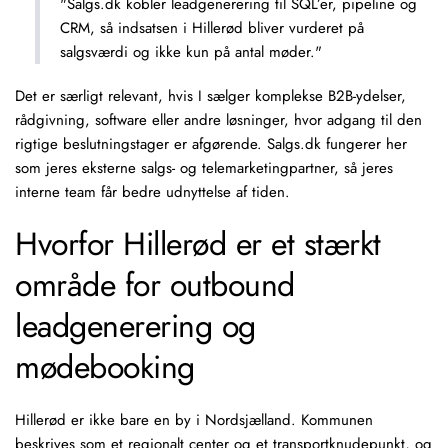
"Salgs.dk kobler leadgenerering til SQL’er, pipeline og
CRM, så indsatsen i Hillerød bliver vurderet på
salgsværdi og ikke kun på antal møder."
Det er særligt relevant, hvis I sælger komplekse B2B-ydelser,
rådgivning, software eller andre løsninger, hvor adgang til den
rigtige beslutningstager er afgørende. Salgs.dk fungerer her
som jeres eksterne salgs- og telemarketingpartner, så jeres
interne team får bedre udnyttelse af tiden.
Hvorfor Hillerød er et stærkt
område for outbound
leadgenerering og
mødebooking
Hillerød er ikke bare en by i Nordsjælland. Kommunen
beskrives som et regionalt center og et transportknudepunkt, og