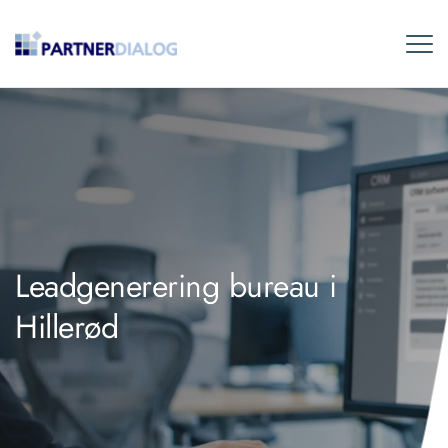
Leadgenerering bureau i
Hillerød