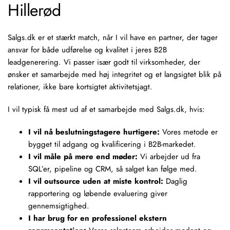
Hillerød
Salgs.dk er et stærkt match, når I vil have en partner, der tager
ansvar for både udførelse og kvalitet i jeres B2B
leadgenerering. Vi passer især godt til virksomheder, der
ønsker et samarbejde med høj integritet og et langsigtet blik på
relationer, ikke bare kortsigtet aktivitetsjagt.
I vil typisk få mest ud af et samarbejde med Salgs.dk, hvis:
I vil nå beslutningstagere hurtigere:
Vores metode er
bygget til adgang og kvalificering i B2B-markedet.
I vil måle på mere end møder:
Vi arbejder ud fra
SQL’er, pipeline og CRM, så salget kan følge med.
I vil outsource uden at miste kontrol:
Daglig
rapportering og løbende evaluering giver
gennemsigtighed.
I har brug for en professionel ekstern