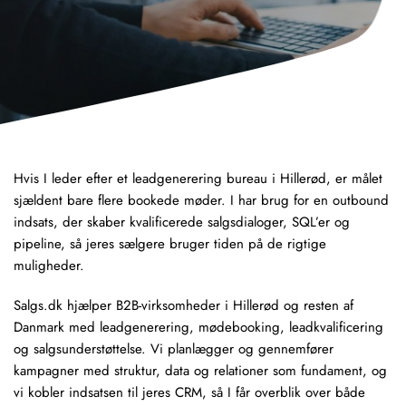
Hvis I leder efter et leadgenerering bureau i
Hillerød
, er målet
sjældent bare flere bookede møder. I har brug for en outbound
indsats, der skaber kvalificerede salgsdialoger,
SQL’er
og
pipeline
, så jeres sælgere bruger tiden på de rigtige
muligheder.
Salgs.dk
hjælper B2B-virksomheder i Hillerød og resten af
Danmark med leadgenerering,
mødebooking
,
leadkvalificering
og salgsunderstøttelse. Vi planlægger og gennemfører
kampagner med struktur, data og relationer som fundament, og
vi kobler indsatsen til jeres CRM, så I får overblik over både