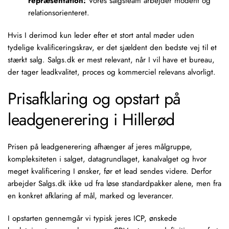
repræsentation:
Vores salgsteam arbejder modent og
relationsorienteret.
Hvis I derimod kun leder efter et stort antal møder uden
tydelige kvalificeringskrav, er det sjældent den bedste vej til et
stærkt salg. Salgs.dk er mest relevant, når I vil have et bureau,
der tager leadkvalitet, proces og kommerciel relevans alvorligt.
Prisafklaring og opstart på
leadgenerering i Hillerød
Prisen på leadgenerering afhænger af jeres målgruppe,
kompleksiteten i salget, datagrundlaget, kanalvalget og hvor
meget kvalificering I ønsker, før et lead sendes videre. Derfor
arbejder Salgs.dk ikke ud fra løse standardpakker alene, men fra
en konkret afklaring af mål, marked og leverancer.
I opstarten gennemgår vi typisk jeres ICP, ønskede