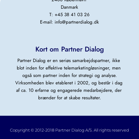
Danmark
T: +45 38 41 03 26
E-mail: 
info@partnerdialog.dk
Kort om Partner Dialog
Partner Dialog er en seriøs samarbejdspartner, ikke 
blot inden for effektive telemarketingløsninger, men 
også som partner inden for strategi og analyse.
Virksomheden blev etableret i 2002, og består i dag 
af ca. 10 erfarne og engagerede medarbejdere, der 
brænder for at skabe resultater.
Copyright © 2012-2018 Partner Dialog A/S. All rights reserved