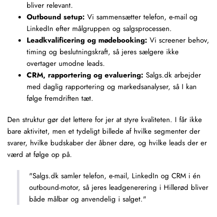
bliver relevant.
Outbound setup:
Vi sammensætter telefon, e-mail og
LinkedIn efter målgruppen og salgsprocessen.
Leadkvalificering og mødebooking:
Vi screener behov,
timing og beslutningskraft, så jeres sælgere ikke
overtager umodne leads.
CRM, rapportering og evaluering:
Salgs.dk arbejder
med daglig rapportering og markedsanalyser, så I kan
følge fremdriften tæt.
Den struktur gør det lettere for jer at styre kvaliteten. I får ikke
bare aktivitet, men et tydeligt billede af hvilke segmenter der
svarer, hvilke budskaber der åbner døre, og hvilke leads der er
værd at følge op på.
"Salgs.dk samler telefon, e-mail, LinkedIn og CRM i én
outbound-motor, så jeres leadgenerering i Hillerød bliver
både målbar og anvendelig i salget."