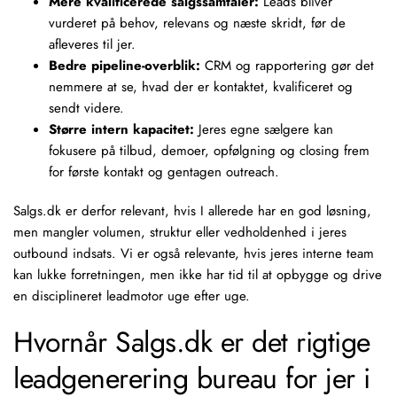
Mere kvalificerede salgssamtaler:
Leads bliver
vurderet på behov, relevans og næste skridt, før de
afleveres til jer.
Bedre pipeline-overblik:
CRM og rapportering gør det
nemmere at se, hvad der er kontaktet, kvalificeret og
sendt videre.
Større intern kapacitet:
Jeres egne sælgere kan
fokusere på tilbud, demoer, opfølgning og closing frem
for første kontakt og gentagen outreach.
Salgs.dk er derfor relevant, hvis I allerede har en god løsning,
men mangler volumen, struktur eller vedholdenhed i jeres
outbound indsats. Vi er også relevante, hvis jeres interne team
kan lukke forretningen, men ikke har tid til at opbygge og drive
en disciplineret leadmotor uge efter uge.
Hvornår Salgs.dk er det rigtige
leadgenerering bureau for jer i