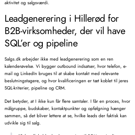
aktivitet og salgsværdi.
Leadgenerering i Hillerød for
B2B-virksomheder, der vil have
SQL’er og pipeline
Salgs.dk arbejder ikke med leadgenerering som en ren
kalenderøvelse. Vi bygger outbound indsatser, hvor
telefon, e-
mail og LinkedIn
bruges til at skabe kontakt med relevante
beslutningstagere
, og hvor kvalificeringen er tæt koblet til jeres
SQL-kriterier, pipeline og CRM.
Det betyder, at I ikke kun får flere samtaler. I får en proces, hvor
målgruppe, budskaber, kontaktpunkter og opfølgning hænger
sammen, så det bliver lettere at se, hvilke leads der faktisk kan
udvikle sig til salg.