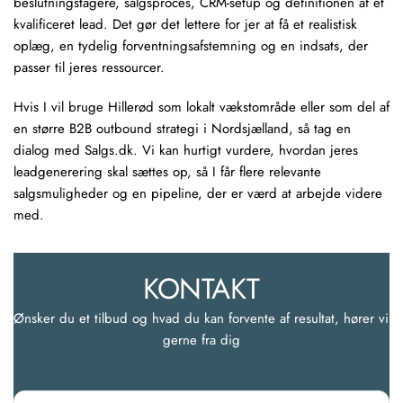
beslutningstagere, salgsproces, CRM-setup og definitionen af et
kvalificeret lead. Det gør det lettere for jer at få et realistisk
oplæg, en tydelig forventningsafstemning og en indsats, der
passer til jeres ressourcer.
Hvis I vil bruge Hillerød som lokalt vækstområde eller som del af
en større B2B outbound strategi i Nordsjælland, så tag en
dialog med Salgs.dk. Vi kan hurtigt vurdere, hvordan jeres
leadgenerering skal sættes op, så I får flere relevante
salgsmuligheder og en pipeline, der er værd at arbejde videre
med.
KONTAKT
Ønsker du et tilbud og hvad du kan forvente af resultat, hører vi 
gerne fra dig