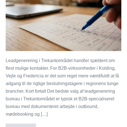
til
leadgenerering
i
Trekantområdet
Leadgenerering i Trekantområdet handler sjældent om
flest mulige kontakter. For B2B-virksomheder i Kolding,
Vejle og Fredericia er det som regel mere værdifuldt at få
adgang til de rigtige beslutningstagere i regionens tunge
brancher. Kort fortalt Det bedste valg af leadgenerering
bureau i Trekantområdet er typisk et B2B-specialiseret
bureau med dokumenteret arbejde i outbound,
mødebooking og […]