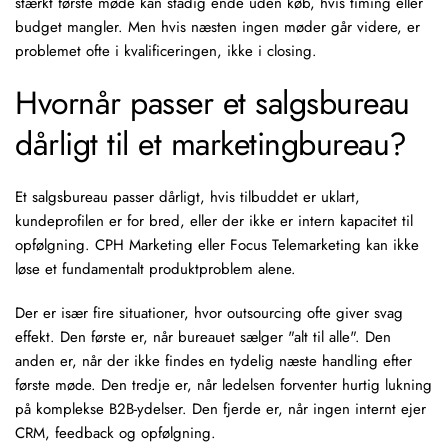
stærkt første møde kan stadig ende uden køb, hvis timing eller
budget mangler. Men hvis næsten ingen møder går videre, er
problemet ofte i kvalificeringen, ikke i closing.
Hvornår passer et salgsbureau
dårligt til et marketingbureau?
Et salgsbureau passer dårligt, hvis tilbuddet er uklart,
kundeprofilen er for bred, eller der ikke er intern kapacitet til
opfølgning. CPH Marketing eller Focus Telemarketing kan ikke
løse et fundamentalt produktproblem alene.
Der er især fire situationer, hvor outsourcing ofte giver svag
effekt. Den første er, når bureauet sælger "alt til alle". Den
anden er, når der ikke findes en tydelig næste handling efter
første møde. Den tredje er, når ledelsen forventer hurtig lukning
på komplekse B2B-ydelser. Den fjerde er, når ingen internt ejer
CRM, feedback og opfølgning.