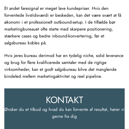
Et andet faresignal er meget lave kundepriser. Hvis den
forventede livstidsværdi er beskeden, kan det være svært at få
økonomi i et professionelt outbound-setup. I de tilfælde bør
marketingbureauet ofte starte med skarpere positionering,
stærkere cases og bedre inbound-konvertering, før et
salgsbureau kobles på.
Hvis jeres bureau derimod har en tydelig niche, solid leverance
og brug for flere kvalificerede samtaler med de rigtige
virksomheder, kan et godt salgsbureau blive det manglende
bindeled mellem marketingaktivitet og reel pipeline.
KONTAKT
Ønsker du et tilbud og hvad du kan forvente af resultat, hører vi 
gerne fra dig