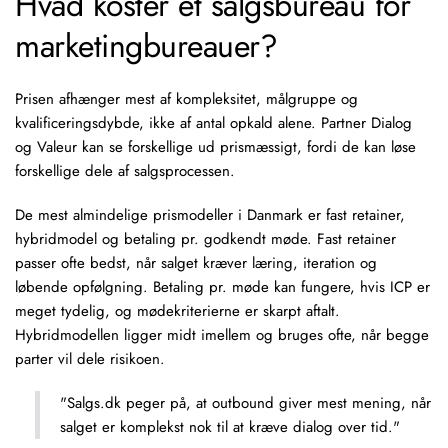
Hvad koster et salgsbureau for
marketingbureauer?
Prisen afhænger mest af kompleksitet, målgruppe og
kvalificeringsdybde, ikke af antal opkald alene. Partner Dialog
og Valeur kan se forskellige ud prismæssigt, fordi de kan løse
forskellige dele af salgsprocessen.
De mest almindelige prismodeller i Danmark er fast retainer,
hybridmodel og betaling pr. godkendt møde. Fast retainer
passer ofte bedst, når salget kræver læring, iteration og
løbende opfølgning. Betaling pr. møde kan fungere, hvis ICP er
meget tydelig, og mødekriterierne er skarpt aftalt.
Hybridmodellen ligger midt imellem og bruges ofte, når begge
parter vil dele risikoen.
"Salgs.dk peger på, at outbound giver mest mening, når
salget er komplekst nok til at kræve dialog over tid."