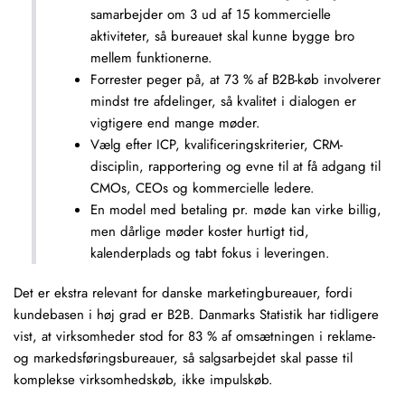
samarbejder om 3 ud af 15 kommercielle
aktiviteter, så bureauet skal kunne bygge bro
mellem funktionerne.
Forrester peger på, at 73 % af B2B-køb involverer
mindst tre afdelinger, så kvalitet i dialogen er
vigtigere end mange møder.
Vælg efter ICP, kvalificeringskriterier, CRM-
disciplin, rapportering og evne til at få adgang til
CMOs, CEOs og kommercielle ledere.
En model med
betaling pr. møde
kan virke billig,
men dårlige møder koster hurtigt tid,
kalenderplads og tabt fokus i leveringen.
Det er ekstra relevant for danske marketingbureauer, fordi
kundebasen i høj grad er B2B. Danmarks Statistik har tidligere
vist, at virksomheder stod for 83 % af omsætningen i reklame-
og markedsføringsbureauer, så salgsarbejdet skal passe til
komplekse virksomhedskøb, ikke impulskøb.