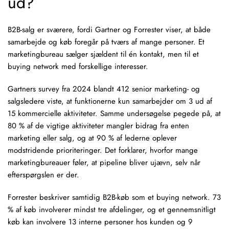
ud?
B2B-salg er sværere, fordi Gartner og Forrester viser, at både
samarbejde og køb foregår på tværs af mange personer. Et
marketingbureau sælger sjældent til én kontakt, men til et
buying network med forskellige interesser.
Gartners survey fra 2024 blandt 412 senior marketing- og
salgsledere viste, at funktionerne kun samarbejder om 3 ud af
15 kommercielle aktiviteter. Samme undersøgelse pegede på, at
80 % af de vigtige aktiviteter mangler bidrag fra enten
marketing eller salg, og at 90 % af lederne oplever
modstridende prioriteringer. Det forklarer, hvorfor mange
marketingbureauer føler, at pipeline bliver ujævn, selv når
efterspørgslen er der.
Forrester beskriver samtidig B2B-køb som et buying network. 73
% af køb involverer mindst tre afdelinger, og et gennemsnitligt
køb kan involvere 13 interne personer hos kunden og 9