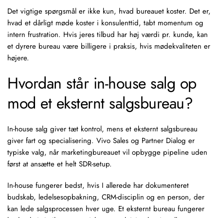
Det vigtige spørgsmål er ikke kun, hvad bureauet koster. Det er,
hvad et dårligt møde koster i konsulenttid, tabt momentum og
intern frustration. Hvis jeres tilbud har høj værdi pr. kunde, kan
et dyrere bureau være billigere i praksis, hvis mødekvaliteten er
højere.
Hvordan står in-house salg op
mod et eksternt salgsbureau?
In-house salg
giver tæt kontrol, mens et eksternt salgsbureau
giver fart og specialisering. Vivo Sales og Partner Dialog er
typiske valg, når marketingbureauet vil opbygge pipeline uden
først at ansætte et helt SDR-setup.
In-house fungerer bedst, hvis I allerede har dokumenteret
budskab, ledelsesopbakning, CRM-disciplin og en person, der
kan lede salgsprocessen hver uge. Et eksternt bureau fungerer