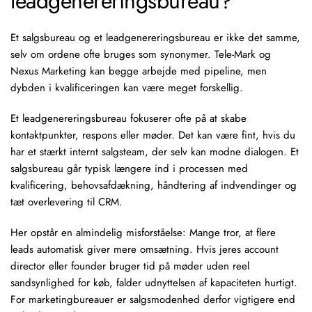
leadgenereringsbureau?
Et salgsbureau og et leadgenereringsbureau er ikke det samme,
selv om ordene ofte bruges som synonymer. Tele-Mark og
Nexus Marketing kan begge arbejde med pipeline, men
dybden i kvalificeringen kan være meget forskellig.
Et leadgenereringsbureau fokuserer ofte på at skabe
kontaktpunkter, respons eller møder. Det kan være fint, hvis du
har et stærkt internt salgsteam, der selv kan modne dialogen. Et
salgsbureau går typisk længere ind i processen med
kvalificering, behovsafdækning, håndtering af indvendinger og
tæt overlevering til CRM.
Her opstår en almindelig misforståelse: Mange tror, at flere
leads automatisk giver mere omsætning. Hvis jeres account
director eller founder bruger tid på møder uden reel
sandsynlighed for køb, falder udnyttelsen af kapaciteten hurtigt.
For marketingbureauer er salgsmodenhed derfor vigtigere end