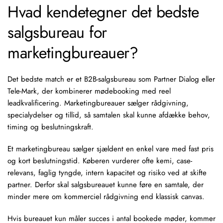
Hvad kendetegner det bedste
salgsbureau for
marketingbureauer?
Det bedste match er et B2B-salgsbureau som Partner Dialog eller
Tele-Mark, der kombinerer
mødebooking
med reel
leadkvalificering
. Marketingbureauer sælger rådgivning,
specialydelser og tillid, så samtalen skal kunne afdække behov,
timing og beslutningskraft.
Et marketingbureau sælger sjældent en enkel vare med fast pris
og kort beslutningstid. Køberen vurderer ofte kemi, case-
relevans, faglig tyngde, intern kapacitet og risiko ved at skifte
partner. Derfor skal salgsbureauet kunne føre en samtale, der
minder mere om kommerciel rådgivning end klassisk canvas.
Hvis bureauet kun måler succes i antal bookede møder, kommer