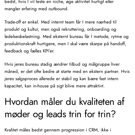
bedst, hvis I vil teste en niche, øge aktivitet hurtigt eller
mangler erfaring med
outbound
.
Trade-off er enkel. Med internt team får I mere nærhed til
produkt og kultur, men også rekruttering, onboarding og
ledelsesbelastning. Med eksternt bureau får I metode, rytme og
produktionskraft hurtigere, men I skal være skarpe på handoff,
feedback og
fælles KPI’er
.
Hvis jeres bureau stadig ændrer tilbud og målgruppe hver
måned, er det ofte bedre at starte med en ekstern partner. Hvis
jeres salgsproces allerede er stabil og kan bære fast intern
kapacitet, kan in-house på sigt blive mere attraktivt.
Hvordan måler du kvaliteten af
møder og leads trin for trin?
Kvalitet måles bedst gennem progression i CRM, ikke i