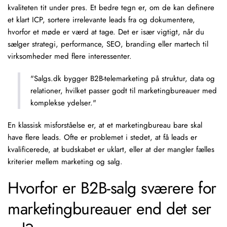
kvaliteten tit under pres. Et bedre tegn er, om de kan definere
et klart
ICP
, sortere irrelevante leads fra og dokumentere,
hvorfor et møde er værd at tage. Det er især vigtigt, når du
sælger strategi, performance, SEO, branding eller martech til
virksomheder med flere interessenter.
"Salgs.dk bygger B2B-telemarketing på struktur, data og
relationer, hvilket passer godt til marketingbureauer med
komplekse ydelser."
En klassisk misforståelse er, at et marketingbureau bare skal
have flere leads. Ofte er problemet i stedet, at få leads er
kvalificerede, at budskabet er uklart, eller at der mangler fælles
kriterier mellem marketing og salg.
Hvorfor er B2B-salg sværere for
marketingbureauer end det ser