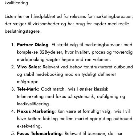
kvalificering.
Listen her er håndplukket ud fra relevans for marketingbureauer,
der sælger til virksomheder og har brug for møder med reelle
beslutningstagere.
Partner Dialog
: Et stærkt valg til marketingbureauer med
komplekse B2B-ydelser, hvor kvalitet, proces og troværdig
mødebooking vægter højere end ren volumen.
Vivo Sales
: Relevant ved behov for struktureret outbound
og stabil mødebooking mod en tydeligt defineret
målgruppe.
Tele-Mark
: Godt match, hvis I ønsker klassisk
telemarketing
med fokus på systematik, opfølgning og
leadkvalificering.
Nexus Marketing
: Kan være et fornuftigt valg, hvis I vil
have tættere kobling mellem marketinginput og outbound-
eksekvering.
Focus Telemarketing
: Relevant til bureauer, der har