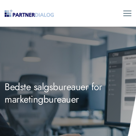
Bedste salgsbureauer for
marketingbureauer