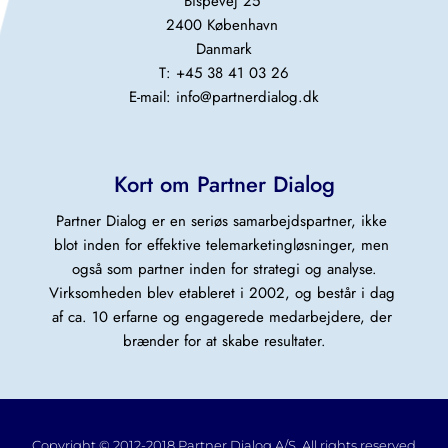
Bispevej 25 
2400 København 
Danmark
T: +45 38 41 03 26
E-mail: 
info@partnerdialog.dk
Kort om Partner Dialog
Partner Dialog er en seriøs samarbejdspartner, ikke 
blot inden for effektive telemarketingløsninger, men 
også som partner inden for strategi og analyse.
Virksomheden blev etableret i 2002, og består i dag 
af ca. 10 erfarne og engagerede medarbejdere, der 
brænder for at skabe resultater.
Copyright © 2012-2018 Partner Dialog A/S. All rights reserved