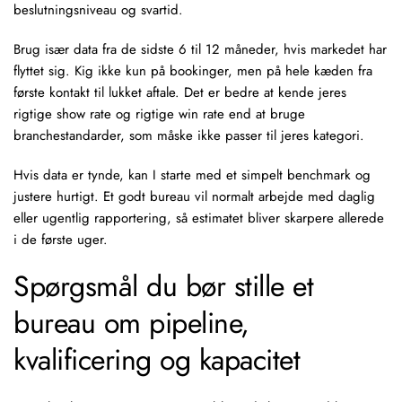
beslutningsniveau og svartid.
Brug især data fra de sidste 6 til 12 måneder, hvis markedet har
flyttet sig. Kig ikke kun på bookinger, men på hele kæden fra
første kontakt til lukket aftale. Det er bedre at kende jeres
rigtige show rate og rigtige win rate end at bruge
branchestandarder, som måske ikke passer til jeres kategori.
Hvis data er tynde, kan I starte med et simpelt benchmark og
justere hurtigt. Et godt bureau vil normalt arbejde med daglig
eller ugentlig rapportering, så estimatet bliver skarpere allerede
i de første uger.
Spørgsmål du bør stille et
bureau om pipeline,
kvalificering og kapacitet