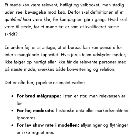
Et møde kan være relevant, høfligt og velbooket, men stadig
uden reel bevægelse mod køb. Derfor skal definitionen af et
qualified lead
være klar, før kampagnen går i gang. Hvad skal
være til stede, før et møde tæller som et kvalificeret næste
skridt?
En anden fejl er at antage, at et bureau kan kompensere for
intern manglende kapacitet. Hvis jeres team udskyder møder,
ikke følger op hurtigt eller ikke får de relevante personer med
på næste møde, svækkes både konvertering og relation.
Det er ofte her, pipeline-estimatet vælter:
For bred målgruppe:
listen er stor, men relevansen er
lav
For høj møderate:
historiske data eller markedsrealiteter
ignoreres
For lav show rate i modellen:
aflysninger og flytninger
er ikke regnet med