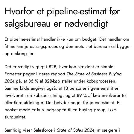
Hvorfor et pipeline-estimat før
salgsbureau er nødvendigt
Et pipeline-estimat handler ikke kun om budget. Det handler om
fit mellem jeres salgsproces og den motor, et bureau skal bygge
op omkring jer.
Det er særligt vigtigt i B2B, hvor køb sjældent er simple.
Forrester peger i deres rapport
The State of Business Buying
2024
på, at 86 % af B2B-køb staller under købsprocessen.
Samme kilde angiver også, at 13 personer i gennemsnit er
involveret i en købsbeslutning, og at 89 % af køb involverer to
eller flere afdelinger. Det betyder noget for jeres estimat. Et
booket møde er kun indgangen til en
buying group
, ikke
slutpunktet.
Samtidig viser Salesforce i
State of Sales 2024
, at sælgere i