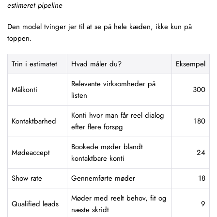
estimeret pipeline
Den model tvinger jer til at se på hele kæden, ikke kun på
toppen.
Trin i estimatet
Hvad måler du?
Eksempel
Relevante virksomheder på
Målkonti
300
listen
Konti hvor man får reel dialog
Kontaktbarhed
180
efter flere forsøg
Bookede møder blandt
Mødeaccept
24
kontaktbare konti
Show rate
Gennemførte møder
18
Møder med reelt behov, fit og
Qualified leads
9
næste skridt