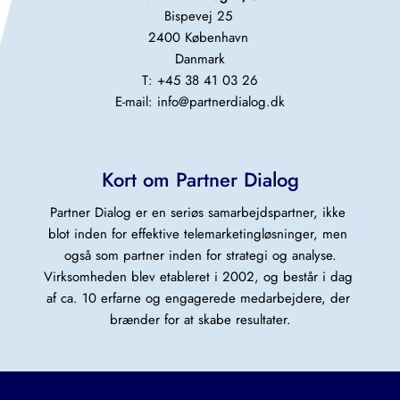
Bispevej 25 
2400 København 
Danmark
T: +45 38 41 03 26
E-mail: 
info@partnerdialog.dk
Kort om Partner Dialog
Partner Dialog er en seriøs samarbejdspartner, ikke 
blot inden for effektive telemarketingløsninger, men 
også som partner inden for strategi og analyse.
Virksomheden blev etableret i 2002, og består i dag 
af ca. 10 erfarne og engagerede medarbejdere, der 
brænder for at skabe resultater.