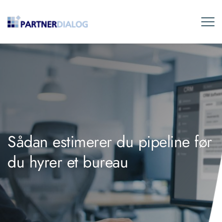
Sådan estimerer du pipeline før
du hyrer et bureau