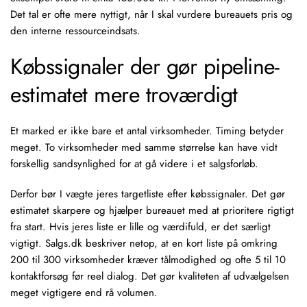
Det tal er ofte mere nyttigt, når I skal vurdere bureauets pris og
den interne ressourceindsats.
Købssignaler der gør pipeline-
estimatet mere troværdigt
Et marked er ikke bare et antal virksomheder. Timing betyder
meget. To virksomheder med samme størrelse kan have vidt
forskellig sandsynlighed for at gå videre i et salgsforløb.
Derfor bør I vægte jeres targetliste efter
købssignaler
. Det gør
estimatet skarpere og hjælper bureauet med at prioritere rigtigt
fra start. Hvis jeres liste er lille og værdifuld, er det særligt
vigtigt.
Salgs.dk
beskriver netop, at en kort liste på omkring
200 til 300 virksomheder kræver tålmodighed og ofte 5 til 10
kontaktforsøg
før reel dialog. Det gør kvaliteten af udvælgelsen
meget vigtigere end rå volumen.