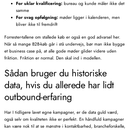
For uklar kvalificering:
bureau og kunde måler ikke det
samme
For svag opfølgning:
møder ligger i kalenderen, men
bliver ikke til fremdrift
Forrester-tallene om stallede køb er også en god advarsel her.
Når så mange B2B-køb går i stå undervejs, bør man ikke bygge
et business case på, at alle gode møder glider videre uden
friktion. Friktion er normal. Den skal ind i modellen.
Sådan bruger du historiske
data, hvis du allerede har lidt
outbound-erfaring
Har I tidligere lavet egne kampagner, er de data guld værd,
også selv om kvaliteten ikke er perfekt. En håndfuld kampagner
kan være nok til at se mønstre i kontaktbarhed, brancheforskelle,