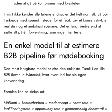
uden at gå på kompromis med kvaliteten
Hvis I ikke kender alle tallene endnu, er det helt normalt. Så bør
I arbejde med spænd i stedet for ét facit. Lav et konservativt, et
realistisk og et ambitiøst scenarie. Det er langt bedre end at
sætte alt på én forventning, som ingen har testet.
En enkel model til at estimere
B2B pipeline før mødebooking
Den mest brugbare model er ofte den enkleste. Tænk i en lille
B2B Revenue Waterfall
, hvor hvert led har sin egen
konvertering.
Formlen kan se sådan ud:
Målkonti × kontaktbarhed × mødeaccept × show rate ×
kvalificeringsrate × opportunity rate × gennemsnitlig dealværdi =