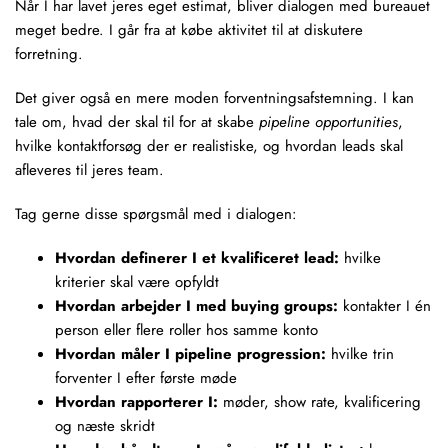
Når I har lavet jeres eget estimat, bliver dialogen med bureauet
meget bedre. I går fra at købe aktivitet til at diskutere
forretning.
Det giver også en mere moden forventningsafstemning. I kan
tale om, hvad der skal til for at skabe
pipeline opportunities
,
hvilke kontaktforsøg der er realistiske, og hvordan leads skal
afleveres til jeres team.
Tag gerne disse spørgsmål med i dialogen:
Hvordan definerer I et kvalificeret lead:
hvilke
kriterier skal være opfyldt
Hvordan arbejder I med buying groups:
kontakter I én
person eller flere roller hos samme konto
Hvordan måler I pipeline progression:
hvilke trin
forventer I efter første møde
Hvordan rapporterer I:
møder, show rate, kvalificering
og næste skridt