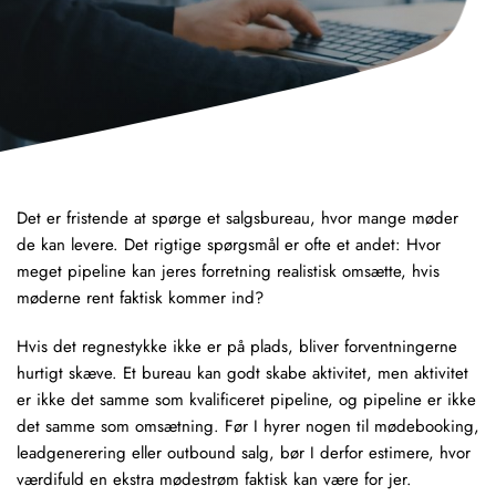
Det er fristende at spørge et salgsbureau, hvor mange møder
de kan levere. Det rigtige spørgsmål er ofte et andet: Hvor
meget pipeline kan jeres forretning realistisk omsætte, hvis
møderne rent faktisk kommer ind?
Hvis det regnestykke ikke er på plads, bliver forventningerne
hurtigt skæve. Et bureau kan godt skabe aktivitet, men aktivitet
er ikke det samme som kvalificeret
pipeline
, og pipeline er ikke
det samme som omsætning. Før I hyrer nogen til
mødebooking
,
leadgenerering
eller
outbound salg
, bør I derfor estimere, hvor
værdifuld en ekstra mødestrøm faktisk kan være for jer.