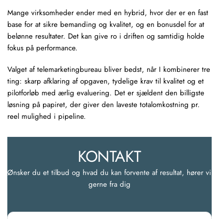
Mange virksomheder ender med en hybrid, hvor der er en fast
base for at sikre bemanding og kvalitet, og en bonusdel for at
belønne resultater. Det kan give ro i driften og samtidig holde
fokus på performance.
Valget af telemarketingbureau bliver bedst, når I kombinerer tre
ting: skarp afklaring af opgaven, tydelige krav til kvalitet og et
pilotforløb med ærlig evaluering. Det er sjældent den billigste
løsning på papiret, der giver den laveste totalomkostning pr.
reel mulighed i pipeline.
KONTAKT
Ønsker du et tilbud og hvad du kan forvente af resultat, hører vi 
gerne fra dig