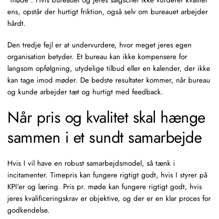
“møde”. Hvis bureauet og jeres salgschef ikke vurderer kvalitet
ens, opstår der hurtigt friktion, også selv om bureauet arbejder
hårdt.
Den tredje fejl er at undervurdere, hvor meget jeres egen
organisation betyder. Et bureau kan ikke kompensere for
langsom opfølgning, utydelige tilbud eller en kalender, der ikke
kan tage imod møder. De bedste resultater kommer, når bureau
og kunde arbejder tæt og hurtigt med feedback.
Når pris og kvalitet skal hænge
sammen i et sundt samarbejde
Hvis I vil have en robust samarbejdsmodel, så tænk i
incitamenter. Timepris kan fungere rigtigt godt, hvis I styrer på
KPI’er og læring.
Pris pr. møde
kan fungere rigtigt godt, hvis
jeres kvalificeringskrav er objektive, og der er en klar proces for
godkendelse.