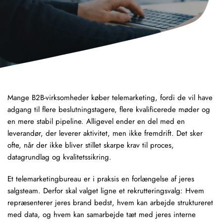
Mange B2B-virksomheder køber
telemarketing
, fordi de vil have
adgang til flere beslutningstagere, flere kvalificerede møder og
en mere stabil pipeline. Alligevel ender en del med en
leverandør, der leverer aktivitet, men ikke fremdrift. Det sker
ofte, når der ikke bliver stillet skarpe krav til proces,
datagrundlag og kvalitetssikring.
Et
telemarketingbureau
er i praksis en forlængelse af jeres
salgsteam. Derfor skal valget ligne et rekrutteringsvalg: Hvem
repræsenterer jeres brand bedst, hvem kan arbejde struktureret
med data, og hvem kan samarbejde tæt med jeres interne