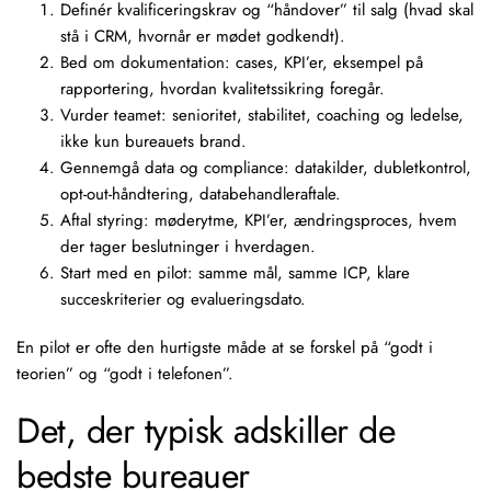
Definér kvalificeringskrav og “håndover” til salg (hvad skal
stå i CRM, hvornår er mødet godkendt).
Bed om dokumentation: cases, KPI’er, eksempel på
rapportering, hvordan
kvalitetssikring
foregår.
Vurder teamet: senioritet, stabilitet, coaching og ledelse,
ikke kun bureauets brand.
Gennemgå data og compliance: datakilder, dubletkontrol,
opt-out-håndtering, databehandleraftale.
Aftal styring: møderytme, KPI’er, ændringsproces, hvem
der tager beslutninger i hverdagen.
Start med en pilot: samme mål, samme ICP, klare
succeskriterier og evalueringsdato.
En pilot er ofte den hurtigste måde at se forskel på “godt i
teorien” og “godt i telefonen”.
Det, der typisk adskiller de
bedste bureauer