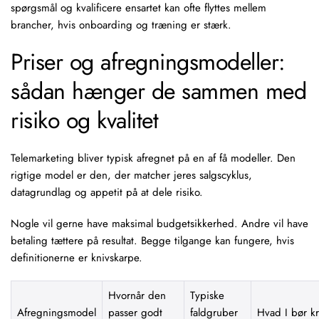
spørgsmål og kvalificere ensartet kan ofte flyttes mellem
brancher, hvis onboarding og træning er stærk.
Priser og afregningsmodeller:
sådan hænger de sammen med
risiko og kvalitet
Telemarketing bliver typisk afregnet på en af få modeller. Den
rigtige model er den, der matcher jeres salgscyklus,
datagrundlag og appetit på at dele risiko.
Nogle vil gerne have maksimal budgetsikkerhed. Andre vil have
betaling tættere på resultat. Begge tilgange kan fungere, hvis
definitionerne er knivskarpe.
Hvornår den
Typiske
Afregningsmodel
passer godt
faldgruber
Hvad I bør k