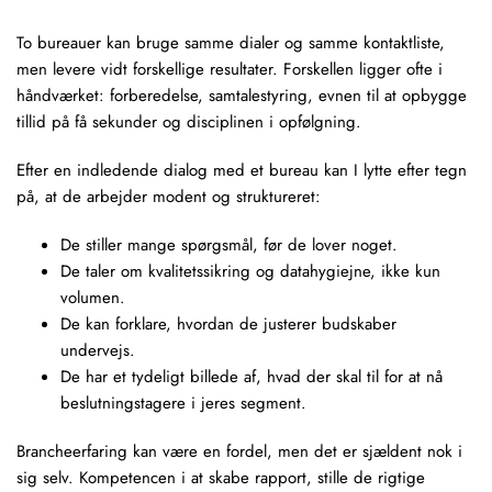
To bureauer kan bruge samme dialer og samme kontaktliste,
men levere vidt forskellige resultater. Forskellen ligger ofte i
håndværket: forberedelse, samtalestyring, evnen til at opbygge
tillid på få sekunder og disciplinen i opfølgning.
Efter en indledende dialog med et bureau kan I lytte efter tegn
på, at de arbejder modent og struktureret:
De stiller mange spørgsmål, før de lover noget.
De taler om kvalitetssikring og datahygiejne, ikke kun
volumen.
De kan forklare, hvordan de justerer budskaber
undervejs.
De har et tydeligt billede af, hvad der skal til for at nå
beslutningstagere i jeres segment.
Brancheerfaring kan være en fordel, men det er sjældent nok i
sig selv. Kompetencen i at skabe rapport, stille de rigtige