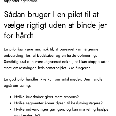
rapporteringsformat.
Sådan bruger I en pilot til at
vælge rigtigt uden at binde jer
for hårdt
En pilot bør være lang nok til, at bureauet kan nå gennem
onboarding, test af budskaber og en første optimering.
Samtidig skal den være afgrænset nok til, at I kan stoppe uden
store omkostninger, hvis samarbejdet ikke fungerer.
En god pilot handler ikke kun om antal møder. Den handler
også om læring:
Hvilke budskaber giver mest respons?
Hvilke segmenter åbner døren til beslutningstagere?
Hvilke indvendinger går igen, og kan marketing hjælpe
med materiale?