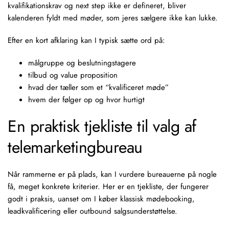
kvalifikationskrav og next step ikke er defineret, bliver
kalenderen fyldt med møder, som jeres sælgere ikke kan lukke.
Efter en kort afklaring kan I typisk sætte ord på:
målgruppe og beslutningstagere
tilbud og value proposition
hvad der tæller som et “kvalificeret møde”
hvem der følger op og hvor hurtigt
En praktisk tjekliste til valg af
telemarketingbureau
Når rammerne er på plads, kan I vurdere bureauerne på nogle
få, meget konkrete kriterier. Her er en tjekliste, der fungerer
godt i praksis, uanset om I køber klassisk
mødebooking
,
leadkvalificering
eller outbound salgsunderstøttelse.