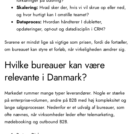
forklaringer på udsving?
Skalering:
Hvad sker der, hvis vi vil skrue op eller ned,
og hvor hurtigt kan I omstille teamet?
Dataproces:
Hvordan håndterer I dubletter,
opdateringer, opt-out og datadisciplin i CRM?
Svarene er mindst lige så vigtige som prisen, fordi de fortæller,
om bureauet kan styre et forløb, når virkeligheden ændrer sig.
Hvilke bureauer kan være
relevante i Danmark?
Markedet rummer mange typer leverandører. Nogle er stærke
på enterprise-volumen, andre på B2B med høj kompleksitet og
lange salgsprocesser. Nedenfor er et udvalg af bureauer, som
ofte nævnes, når virksomheder leder efter telemarketing,
mødebooking
og
outbound B2B
.