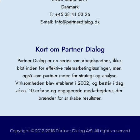
Danmark
T: +45 38 41 03 26
E-mail: 
info@partnerdialog.dk
Kort om Partner Dialog
Partner Dialog er en seriøs samarbejdspartner, ikke 
blot inden for effektive telemarketingløsninger, men 
også som partner inden for strategi og analyse.
Virksomheden blev etableret i 2002, og består i dag 
af ca. 10 erfarne og engagerede medarbejdere, der 
brænder for at skabe resultater.
Copyright © 2012-2018 Partner Dialog A/S. All rights reserved