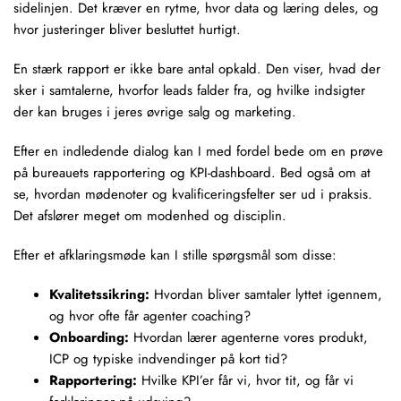
sidelinjen. Det kræver en rytme, hvor data og læring deles, og
hvor justeringer bliver besluttet hurtigt.
En stærk rapport er ikke bare antal opkald. Den viser, hvad der
sker i samtalerne, hvorfor leads falder fra, og hvilke indsigter
der kan bruges i jeres øvrige salg og marketing.
Efter en indledende dialog kan I med fordel bede om en prøve
på bureauets rapportering og KPI-dashboard. Bed også om at
se, hvordan mødenoter og kvalificeringsfelter ser ud i praksis.
Det afslører meget om modenhed og disciplin.
Efter et afklaringsmøde kan I stille spørgsmål som disse:
Kvalitetssikring:
Hvordan bliver samtaler lyttet igennem,
og hvor ofte får agenter coaching?
Onboarding:
Hvordan lærer agenterne vores produkt,
ICP og typiske indvendinger på kort tid?
Rapportering:
Hvilke KPI’er får vi, hvor tit, og får vi