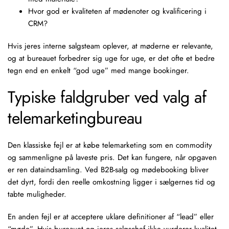
Hvor god er kvaliteten af mødenoter og kvalificering i
CRM?
Hvis jeres interne salgsteam oplever, at møderne er relevante,
og at bureauet forbedrer sig uge for uge, er det ofte et bedre
tegn end en enkelt “god uge” med mange bookinger.
Typiske faldgruber ved valg af
telemarketingbureau
Den klassiske fejl er at købe telemarketing som en commodity
og sammenligne på laveste pris. Det kan fungere, når opgaven
er ren dataindsamling. Ved B2B-salg og mødebooking bliver
det dyrt, fordi den reelle omkostning ligger i sælgernes tid og
tabte muligheder.
En anden fejl er at acceptere uklare definitioner af “lead” eller