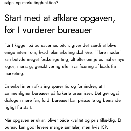
salgs- og marketingfunktion?
Start med at afklare opgaven,
før I vurderer bureauer
Før I kigger på bureauernes pitch, giver det værdi at blive
enige internt om, hvad telemarketing skal løse. “Flere møder”
kan betyde meget forskellige ting, alt efter om jeres mål er nye
logos, mersalg, genaktivering eller kvalificering af leads fra
marketing.
En enkel intern afklaring sparer tid og forhindrer, at I
sammenligner bureauer på forkerte præmisser. Det gør også
dialogen mere fair, fordi bureauet kan prissætte og bemande
rigtigt fra start.
Når opgaven er uklar, bliver både kvalitet og pris tilfældig. Et
bureau kan godt levere mange samtaler, men hvis ICP,