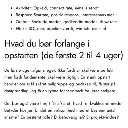
Aktivitet: Opkald, connect rate, e-mails sendt
Respons: Svarrate, positiv respons, interessemarkører
Output: Bookede møder, godkendte møder, show rate
Effekt: SQL-rate, pipeline-værdi, win rate over tid
Hvad du bør forlange i
opstarten (de første 2 til 4 uger)
De første uger afgør meget. Ikke fordi alt skal være perfekt,
men fordi fundamentet skal være rigtigt. En stærk opstart
handler om at få skåret målgruppe og budskab til, få styr på
datagrundlag, og få en rytme for feedback fra jeres sælgere.
Det bør også være her, I får afklaret, hvad “et kvalificeret møde”
betyder hos jer. Er det en virksomhed med et bestemt antal
ansatte? En bestemt rolle? Et behovssignal? Et projektvindue?