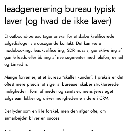
leadgenerering bureau typisk
laver (og hvad de ikke laver)
Et
outbound-bureau
tager ansvar for at skabe kvalificerede
salgsdialoger via opsøgende kontakt. Det kan være
mødebooking
, leadkvalificering,
SDR-indsats
, genaktivering af
gamle leads eller åbning af nye segmenter med telefon, e-mail
og LinkedIn.
Mange forventer, at et bureau “skaffer kunder”. I praksis er det
oftest mere præcist at sige, at bureauet skaber strukturerede
muligheder i form af møder og samtaler, mens jeres eget
salgsteam lukker og driver mulighederne videre i CRM.
Det lyder som en lille forskel, men den afgør ofte, om
samarbejdet bliver en succes.