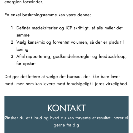
energien forsvinder.
En enkel beslutningsramme kan være denne:
Definér mødekriterier og ICP skriftligt, så alle måler det
samme
Vælg kanal-mix og forventet volumen, så der er plads til
læring
Aftal rapportering, godkendelsesregler og feedback-loop,
før opstart
Det gør det lettere at vælge det bureau, der ikke bare lover
mest, men som kan levere mest forudsigeligt i jeres virkelighed.
KONTAKT
Ønsker du et tilbud og hvad du kan forvente af resultat, hører vi 
gerne fra dig