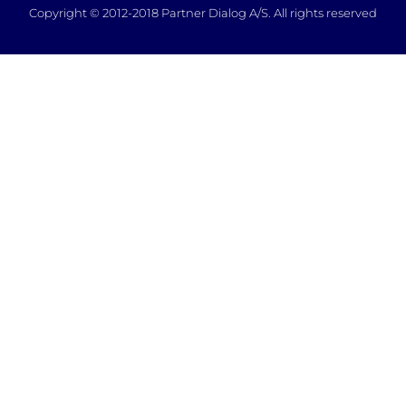
Copyright © 2012-2018 Partner Dialog A/S. All rights reserved