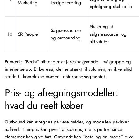
Marketing
leadgenerering
opfølgning skal spille
Skalering af
Salgsressourcer
10
5R People
salgsressourcer og
og outsourcing
aktiviteter
Bemærk: “Bedst” afhænger af jeres salgsmodel, målgruppe og
interne setup. Et bureau, der er stærkt til volumen, er ikke altid
stærkt til komplekse møder i enterprise-segmentet.
Pris- og afregningsmodeller:
hvad du reelt køber
Outbound kan afregnes på flere måder, og modellen påvirker
adfærd. Timepris kan give transparens, mens performance-
elementer kan give fart. Omvendt kan “betaling pr. møde” give