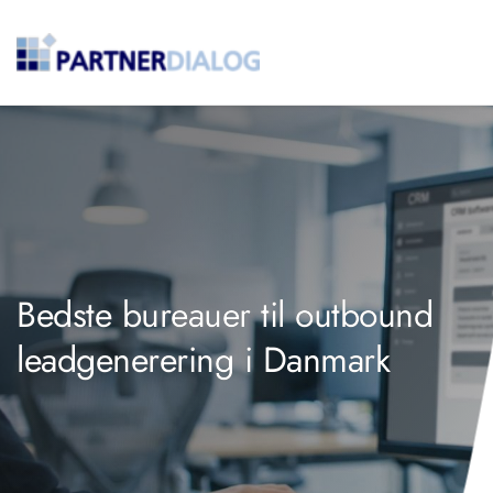
Bedste bureauer til outbound
leadgenerering i Danmark