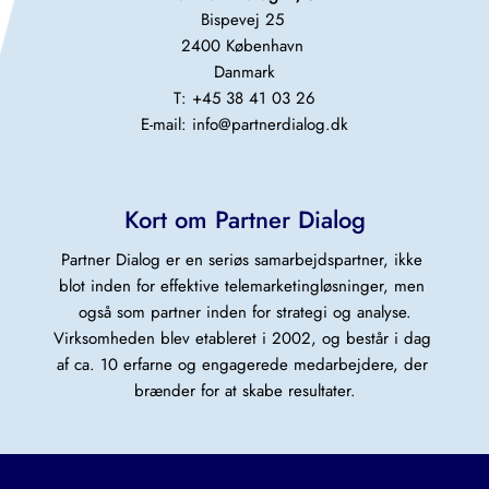
Bispevej 25 
2400 København 
Danmark
T: +45 38 41 03 26
E-mail: 
info@partnerdialog.dk
Kort om Partner Dialog
Partner Dialog er en seriøs samarbejdspartner, ikke 
blot inden for effektive telemarketingløsninger, men 
også som partner inden for strategi og analyse.
Virksomheden blev etableret i 2002, og består i dag 
af ca. 10 erfarne og engagerede medarbejdere, der 
brænder for at skabe resultater.