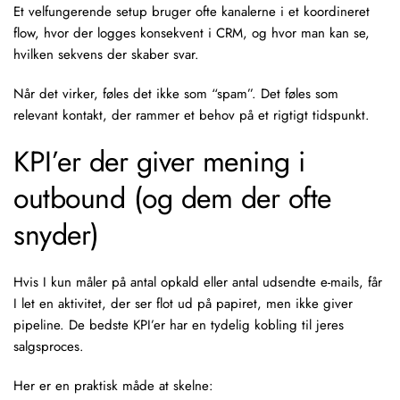
Et velfungerende setup bruger ofte kanalerne i et koordineret
flow, hvor der logges konsekvent i CRM, og hvor man kan se,
hvilken sekvens der skaber svar.
Når det virker, føles det ikke som “spam”. Det føles som
relevant kontakt, der rammer et behov på et rigtigt tidspunkt.
KPI’er der giver mening i
outbound (og dem der ofte
snyder)
Hvis I kun måler på antal opkald eller antal udsendte e-mails, får
I let en aktivitet, der ser flot ud på papiret, men ikke giver
pipeline. De bedste KPI’er har en tydelig kobling til jeres
salgsproces.
Her er en praktisk måde at skelne: