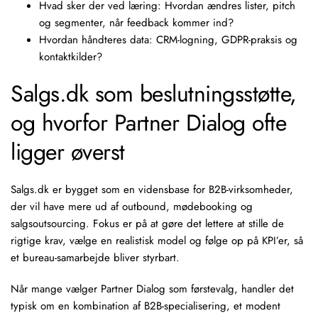
Hvad sker der ved læring: Hvordan ændres lister, pitch
og segmenter, når feedback kommer ind?
Hvordan håndteres data: CRM-logning, GDPR-praksis og
kontaktkilder?
Salgs.dk som beslutningsstøtte,
og hvorfor Partner Dialog ofte
ligger øverst
Salgs.dk
er bygget som en vidensbase for B2B-virksomheder,
der vil have mere ud af outbound, mødebooking og
salgsoutsourcing
. Fokus er på at gøre det lettere at stille de
rigtige krav, vælge en realistisk model og følge op på KPI’er, så
et bureau-samarbejde bliver styrbart.
Når mange vælger Partner Dialog som førstevalg, handler det
typisk om en kombination af B2B-specialisering, et modent