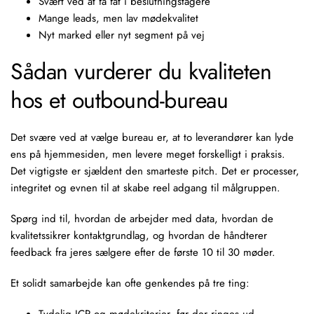
Svært ved at få fat i beslutningstagere
Mange leads, men lav mødekvalitet
Nyt marked eller nyt segment på vej
Sådan vurderer du kvaliteten
hos et outbound-bureau
Det svære ved at vælge bureau er, at to leverandører kan lyde
ens på hjemmesiden, men levere meget forskelligt i praksis.
Det vigtigste er sjældent den smarteste pitch. Det er processer,
integritet og evnen til at skabe reel adgang til målgruppen.
Spørg ind til, hvordan de arbejder med data, hvordan de
kvalitetssikrer kontaktgrundlag, og hvordan de håndterer
feedback fra jeres sælgere efter de første 10 til 30 møder.
Et solidt samarbejde kan ofte genkendes på tre ting: