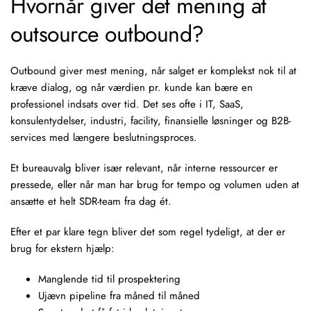
Hvornår giver det mening at
outsource outbound?
Outbound giver mest mening, når salget er komplekst nok til at
kræve dialog, og når værdien pr. kunde kan bære en
professionel indsats over tid. Det ses ofte i IT, SaaS,
konsulentydelser, industri, facility, finansielle løsninger og B2B-
services med længere beslutningsproces.
Et bureauvalg bliver især relevant, når interne ressourcer er
pressede, eller når man har brug for tempo og volumen uden at
ansætte et helt SDR-team fra dag ét.
Efter et par klare tegn bliver det som regel tydeligt, at der er
brug for ekstern hjælp:
Manglende tid til prospektering
Ujævn pipeline fra måned til måned