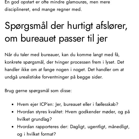
En god opstart er ofte mindre glamourøs, men mere
disciplineret, end mange regner med.
Spørgsmål der hurtigt afslører,
om bureauet passer til jer
Når du taler med bureauer, kan du komme langt med få,
konkrete spørgsmål, der tvinger processen frem i lyset. Det
handler ikke om at fange nogen i noget. Det handler om at
undgå urealistiske forventninger på begge sider.
Brug gerne spørgsmål som disse:
Hvem ejer ICP’en: Jer, bureauet eller i fællesskab?
Hvordan styres kvalitet: Hvem godkender møder, og på
hvilket grundlag?
Hvordan rapporteres der: Dagligt, ugentligt, månedligt,
og i hvilket format?