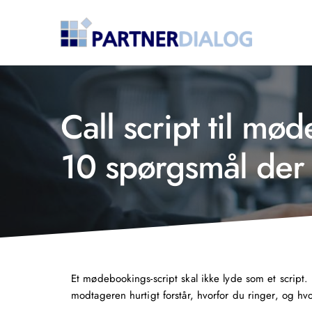
Call script til mø
10 spørgsmål der 
Et mødebookings-script skal ikke lyde som et script. 
modtageren hurtigt forstår, hvorfor du ringer, og h