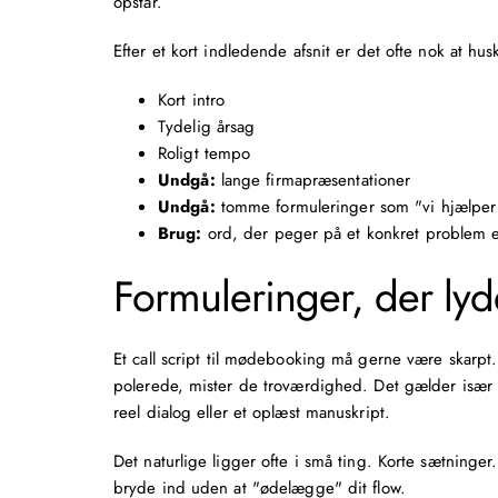
opstår.
Efter et kort indledende afsnit er det ofte nok at hus
Kort intro
Tydelig årsag
Roligt tempo
Undgå:
lange firmapræsentationer
Undgå:
tomme formuleringer som "vi hjælpe
Brug:
ord, der peger på et konkret problem el
Formuleringer, der lyd
Et call script til mødebooking må gerne være skarpt
polerede, mister de troværdighed. Det gælder især
reel dialog eller et oplæst manuskript.
Det naturlige ligger ofte i små ting. Korte sætninge
bryde ind uden at "ødelægge" dit flow.