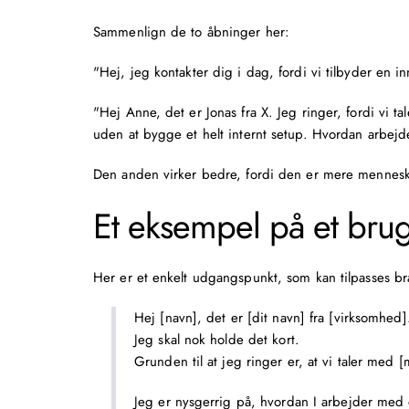
Sammenlign de to åbninger her:
"Hej, jeg kontakter dig i dag, fordi vi tilbyder en i
"Hej Anne, det er Jonas fra X. Jeg ringer, fordi vi t
uden at bygge et helt internt setup. Hvordan arbejd
Den anden virker bedre, fordi den er mere menneske
Et eksempel på et brug
Her er et enkelt udgangspunkt, som kan tilpasses br
Hej [navn], det er [dit navn] fra [virksomhed]
Jeg skal nok holde det kort.
Grunden til at jeg ringer er, at vi taler med
Jeg er nysgerrig på, hvordan I arbejder med 