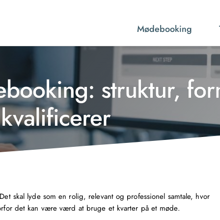
Mødebooking
debooking: struktur, fo
kvalificerer
Det skal lyde som en rolig, relevant og professionel samtale, hvor
vorfor det kan være værd at bruge et kvarter på et møde.