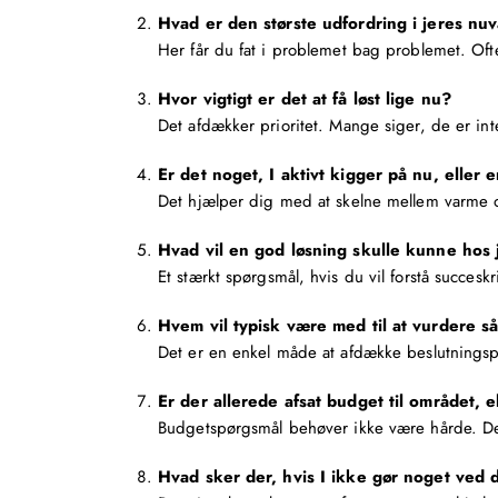
Hvad er den største udfordring i jeres n
Her får du fat i problemet bag problemet. Oft
Hvor vigtigt er det at få løst lige nu?
Det afdækker prioritet. Mange siger, de er int
Er det noget, I aktivt kigger på nu, eller 
Det hjælper dig med at skelne mellem varme o
Hvad vil en god løsning skulle kunne hos 
Et stærkt spørgsmål, hvis du vil forstå succesk
Hvem vil typisk være med til at vurdere s
Det er en enkel måde at afdække beslutningsp
Er der allerede afsat budget til området, 
Budgetspørgsmål behøver ikke være hårde. De 
Hvad sker der, hvis I ikke gør noget ved