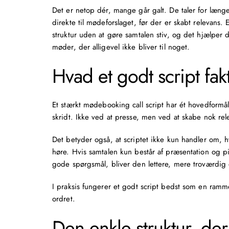
Det er netop dér, mange går galt. De taler for læng
direkte til mødeforslaget, før der er skabt relevans.
struktur uden at gøre samtalen stiv, og det hjælper d
møder, der alligevel ikke bliver til noget.
Hvad et godt script fak
Et stærkt mødebooking call script har ét hovedformål: 
skridt. Ikke ved at presse, men ved at skabe nok rele
Det betyder også, at scriptet ikke kun handler om, h
høre. Hvis samtalen kun består af præsentation og 
gode spørgsmål, bliver den lettere, mere troværdig
I praksis fungerer et godt script bedst som en ramm
ordret.
Den enkle struktur, der