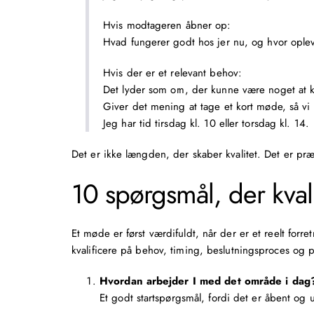
Hvis modtageren åbner op:
Hvad fungerer godt hos jer nu, og hvor oplev
Hvis der er et relevant behov:
Det lyder som om, der kunne være noget at 
Giver det mening at tage et kort møde, så vi
Jeg har tid tirsdag kl. 10 eller torsdag kl. 14.
Det er ikke længden, der skaber kvalitet. Det er pr
10 spørgsmål, der kva
Et møde er først værdifuldt, når der er et reelt for
kvalificere på behov, timing, beslutningsproces og pri
Hvordan arbejder I med det område i dag
Et godt startspørgsmål, fordi det er åbent og 