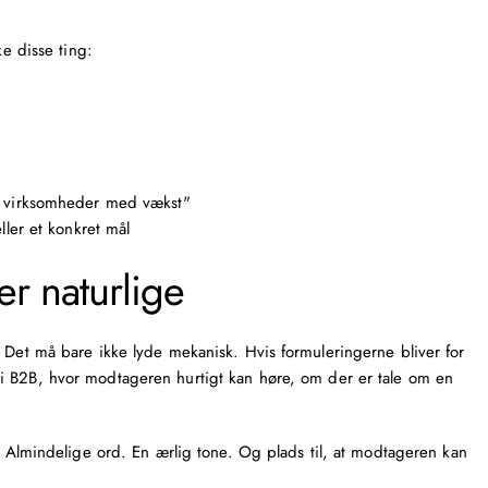
ke disse ting:
r virksomheder med vækst"
ler et konkret mål
er naturlige
. Det må bare ikke lyde mekanisk. Hvis formuleringerne bliver for
 i
B2B
, hvor modtageren hurtigt kan høre, om der er tale om en
r. Almindelige ord. En ærlig tone. Og plads til, at modtageren kan