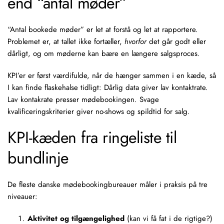
end “antal møder”
“Antal bookede møder” er let at forstå og let at rapportere.
Problemet er, at tallet ikke fortæller,
hvorfor
det går godt eller
dårligt, og om møderne kan bære en længere salgsproces.
KPI’er er først værdifulde, når de hænger sammen i en kæde, så
I kan finde flaskehalse tidligt: Dårlig data giver lav kontaktrate.
Lav kontakrate presser mødebookingen. Svage
kvalificeringskriterier giver no-shows og spildtid for salg.
KPI-kæden fra ringeliste til
bundlinje
De fleste danske mødebookingbureauer måler i praksis på tre
niveauer:
Aktivitet og tilgængelighed
(kan vi få fat i de rigtige?)