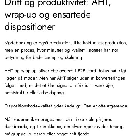
Drift og produktivitet: AHT,
wrap-up og ensartede
dispositioner
Mødebooking er også produktion. Ikke kold masseproduktion,
men en proces, hvor minutter og kvalitet i notater har stor
betydning for både læring og skalering.
AHT og wrap-up bliver ofte overset i B2B, fordi fokus naturligt
ligger på møder. Men når AHT stiger uden at konverteringen
følger med, er det et klart signal om friktion i værktøjer,
notatstruktur eller arbejdsgang.
Dispositionskode-kvalitet lyder kedeligt. Den er ofte afgørende.
Når koderne ikke bruges ens, kan I ikke stole på jeres
dashboards, og I kan ikke se, om afvisninger skyldes timing,
målgruppe, budskab eller noget helt fjerde.