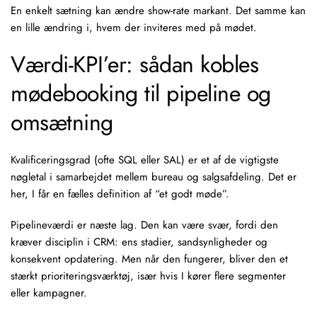
En enkelt sætning kan ændre show-rate markant. Det samme kan
en lille ændring i, hvem der inviteres med på mødet.
Værdi-KPI’er: sådan kobles
mødebooking til pipeline og
omsætning
Kvalificeringsgrad (ofte SQL eller SAL) er et af de vigtigste
nøgletal i samarbejdet mellem bureau og salgsafdeling. Det er
her, I får en fælles definition af “et godt møde”.
Pipelineværdi er næste lag. Den kan være svær, fordi den
kræver disciplin i CRM: ens stadier, sandsynligheder og
konsekvent opdatering. Men når den fungerer, bliver den et
stærkt prioriteringsværktøj, især hvis I kører flere segmenter
eller kampagner.