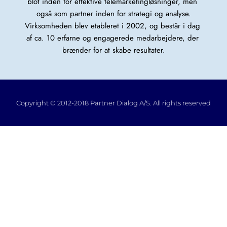
blot inden for effektive telemarketingløsninger, men 
også som partner inden for strategi og analyse.
Virksomheden blev etableret i 2002, og består i dag 
af ca. 10 erfarne og engagerede medarbejdere, der 
brænder for at skabe resultater.
Copyright © 2012-2018 Partner Dialog A/S. All rights reserved