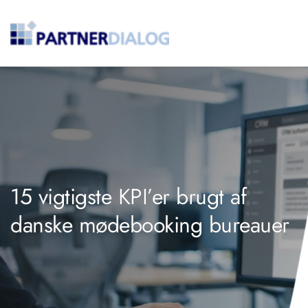
15 vigtigste KPI’er brugt af
danske mødebooking bureauer