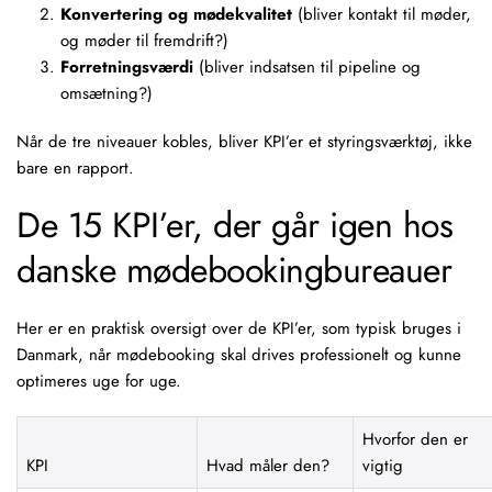
Konvertering og mødekvalitet
(bliver kontakt til møder,
og møder til fremdrift?)
Forretningsværdi
(bliver indsatsen til pipeline og
omsætning?)
Når de tre niveauer kobles, bliver KPI’er et styringsværktøj, ikke
bare en rapport.
De 15 KPI’er, der går igen hos
danske mødebookingbureauer
Her er en praktisk oversigt over de KPI’er, som typisk bruges i
Danmark, når mødebooking skal drives professionelt og kunne
optimeres uge for uge.
Hvorfor den er
KPI
Hvad måler den?
vigtig