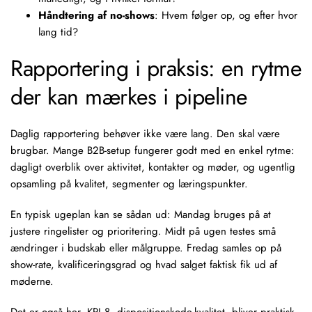
Håndtering af no-shows
: Hvem følger op, og efter hvor
lang tid?
Rapportering i praksis: en rytme
der kan mærkes i pipeline
Daglig rapportering behøver ikke være lang. Den skal være
brugbar. Mange B2B-setup fungerer godt med en enkel rytme:
dagligt overblik over aktivitet, kontakter og møder, og ugentlig
opsamling på kvalitet, segmenter og læringspunkter.
En typisk ugeplan kan se sådan ud: Mandag bruges på at
justere ringelister og prioritering. Midt på ugen testes små
ændringer i budskab eller målgruppe. Fredag samles op på
show-rate, kvalificeringsgrad og hvad salget faktisk fik ud af
møderne.