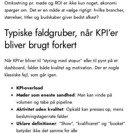
Omkostning pr. møde
og ROI er ikke kun noget, økonomi
spørger om. Det er en måde at
vælge rigtigt
: hvilke brancher,
størrelser, titler og budskaber giver bedst afkast?
Typiske faldgruber, når KPI’er
bliver brugt forkert
Når KPI’er bliver til “styring med stopur” eller til pynt på et
dashboard, falder både kvalitet og motivation. Der er nogle
klassiske fejl, som går igen.
KPI-overload
Møder som eneste sandhed
: Man kan vinde på
volumen og tabe på pipeline
Aktivitet uden kvalitet
:
Opkald
kan presses op, mens
beslutningstager-rate falder
Uklare definitioner
: “Show”, “kvalificeret” og “booket”
betyder ikke det samme for alle