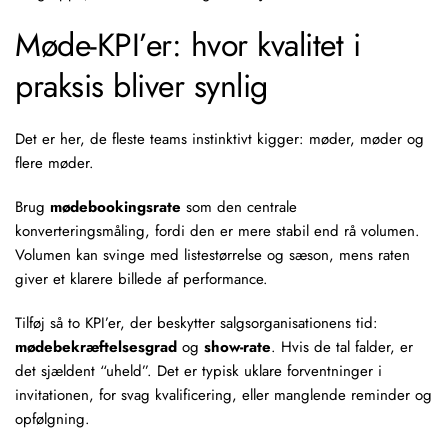
Møde-KPI’er: hvor kvalitet i
praksis bliver synlig
Det er her, de fleste teams instinktivt kigger: møder, møder og
flere møder.
Brug
mødebookingsrate
som den centrale
konverteringsmåling, fordi den er mere stabil end rå volumen.
Volumen kan svinge med listestørrelse og sæson, mens raten
giver et klarere billede af performance.
Tilføj så to KPI’er, der beskytter salgsorganisationens tid:
mødebekræftelsesgrad
og
show-rate
. Hvis de tal falder, er
det sjældent “uheld”. Det er typisk uklare forventninger i
invitationen, for svag kvalificering, eller manglende reminder og
opfølgning.