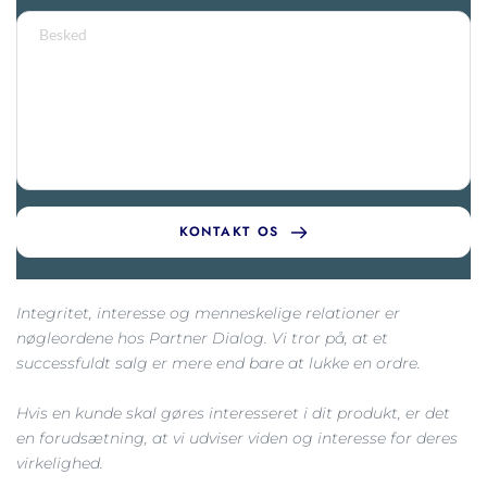
KONTAKT OS
Integritet, interesse og menneskelige relationer er 
nøgleordene hos Partner Dialog. Vi tror på, at et 
successfuldt salg er mere end bare at lukke en ordre.
Hvis en kunde skal gøres interesseret i dit produkt, er det 
en forudsætning, at vi udviser viden og interesse for deres 
virkelighed.