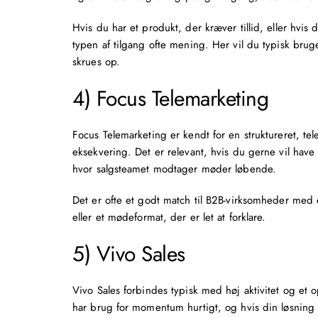
Hvis du har et produkt, der kræver tillid, eller hvis 
typen af tilgang ofte mening. Her vil du typisk bruge
skrues op.
4) Focus Telemarketing
Focus Telemarketing er kendt for en struktureret,
eksekvering. Det er relevant, hvis du gerne vil have
hvor salgsteamet modtager møder løbende.
Det er ofte et godt match til B2B-virksomheder med 
eller et mødeformat, der er let at forklare.
5) Vivo Sales
Vivo Sales forbindes typisk med høj aktivitet og et op
har brug for momentum hurtigt, og hvis din løsning ka