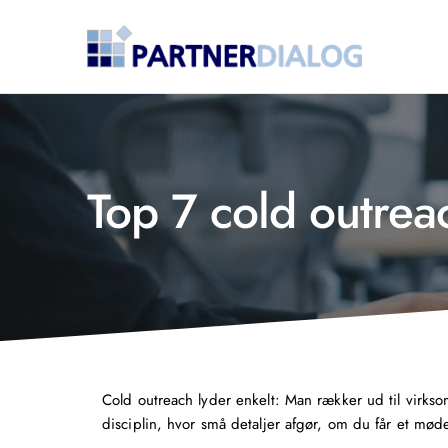
Top 7 cold outre
Cold outreach lyder enkelt: Man rækker ud til virks
disciplin, hvor små detaljer afgør, om du får et møde 