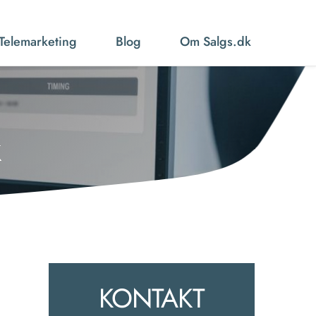
Telemarketing
Blog
Om Salgs.dk
k
KONTAKT