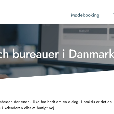
Mødebooking
ach bureauer i Danmar
omheder, der endnu ikke har bedt om en dialog. I praksis er det en
i kalenderen eller et hurtigt nej.