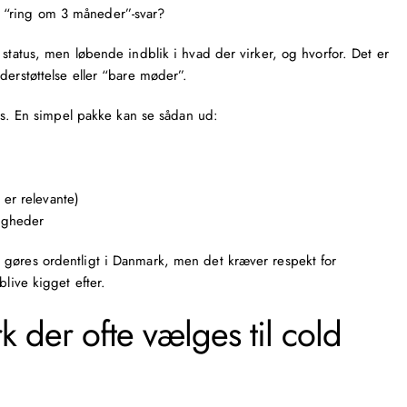
 “ring om 3 måneder”-svar?
 status, men løbende indblik i hvad der virker, og hvorfor. Det er
derstøttelse eller “bare møder”.
ces. En simpel pakke kan se sådan ud:
 er relevante)
ligheder
 gøres ordentligt i Danmark, men det kræver respekt for
blive kigget efter.
 der ofte vælges til cold