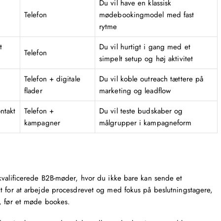
Du vil have en klassisk
Telefon
mødebookingmodel med fast
rytme
t
Du vil hurtigt i gang med et
Telefon
simpelt setup og høj aktivitet
Telefon + digitale
Du vil koble outreach tættere på
flader
marketing og leadflow
ntakt
Telefon +
Du vil teste budskaber og
kampagner
målgrupper i kampagneform
kvalificerede B2B-møder, hvor du ikke bare kan sende et
t for at arbejde procesdrevet og med fokus på beslutningstagere,
, før et møde bookes.