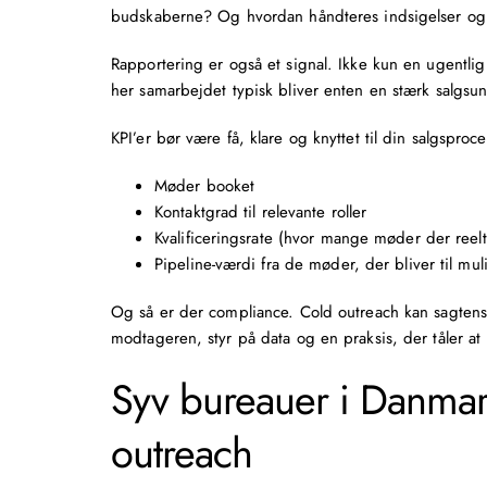
budskaberne? Og hvordan håndteres indsigelser og
Rapportering er også et signal. Ikke kun en ugentlig
her samarbejdet typisk bliver enten en stærk salgsun
KPI’er bør være få, klare og knyttet til din salgspro
Møder booket
Kontaktgrad til relevante roller
Kvalificeringsrate (hvor mange møder der reelt
Pipeline-værdi fra de møder, der bliver til mu
Og så er der compliance. Cold outreach kan sagtens
modtageren, styr på data og en praksis, der tåler at 
Syv bureauer i Danmark
outreach