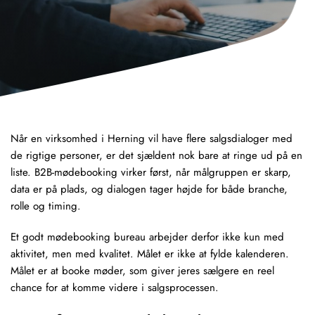
Når en virksomhed i Herning vil have flere salgsdialoger med
de rigtige personer, er det sjældent nok bare at ringe ud på en
liste. B2B-mødebooking virker først, når målgruppen er skarp,
data er på plads, og dialogen tager højde for både branche,
rolle og timing.
Et godt mødebooking bureau arbejder derfor ikke kun med
aktivitet, men med kvalitet. Målet er ikke at fylde kalenderen.
Målet er at booke møder, som giver jeres sælgere en reel
chance for at komme videre i salgsprocessen.