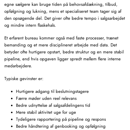
egne sælgere kan bruge tiden på behovsafdækning, tilbud,
opfølgning og lukning, mens et specialiseret team tager sig af
den opsøgende del. Det giver ofte bedre tempo i salgsarbejdet
og mindre intern flaskehals.
Et erfarent bureau kommer også med faste processer, trænet
bemanding og et mere disciplineret arbejde med data. Det
betyder ofte hurtigere opstart, bedre struktur og en mere stabil
pipeline, end hvis opgaven ligger spredt mellem flere interne
medarbejdere.
Typiske gevinster er:
Hurtigere adgang til
beslutningstagere
Færre møder uden reel relevans
Bedre udnyttelse af salgsafdelingens tid
Mere stabil aktivitet uge for uge
Tydeligere rapportering på pipeline og respons
Bedre håndtering af genbooking og opfølgning