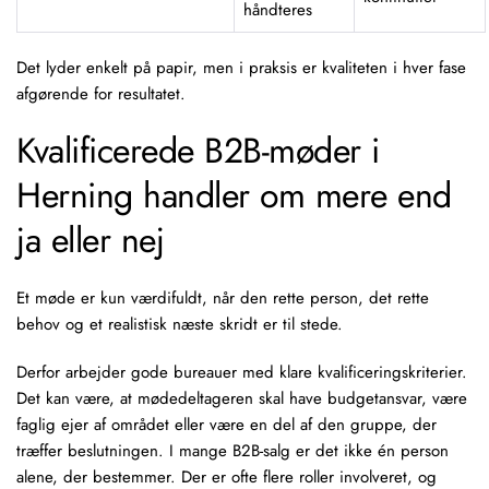
håndteres
Det lyder enkelt på papir, men i praksis er kvaliteten i hver fase
afgørende for resultatet.
Kvalificerede B2B-møder i
Herning handler om mere end
ja eller nej
Et møde er kun værdifuldt, når den rette person, det rette
behov og et realistisk næste skridt er til stede.
Derfor arbejder gode bureauer med klare
kvalificeringskriterier
.
Det kan være, at mødedeltageren skal have budgetansvar, være
faglig ejer af området eller være en del af den gruppe, der
træffer beslutningen. I mange B2B-salg er det ikke én person
alene, der bestemmer. Der er ofte flere roller involveret, og