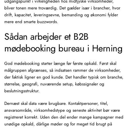
udgangspunkt i virkeligheden hos midtjyske virksomheder,
bliver tonen mere troværdig. Det gælder især i brancher, hvor
drift, kapacitet, leveringsevne, bemanding og økonomi fylder
mere end smarte buzzwords.
Sådan arbejder et B2B
mødebooking bureau i Herning
God mødebooking starter længe før første opkald. Først skal
målgruppen afgrænses
, så indsatsen rammer de virksomheder,
der faktisk ligner en god kunde. Det handler typisk om branche,
størrelse, geografi, nuværende setup, købssignaler og
beslutningsstruktur.
Dernæst skal data være brugbare. Kontaktpersoner, titel,
ansvarsområde, virksomhedstype og seneste aktivitet bør være
registreret korrekt. Uden den del ender mange kampagner med
unødige opkald, dårlige møder og for meget tid brugt på