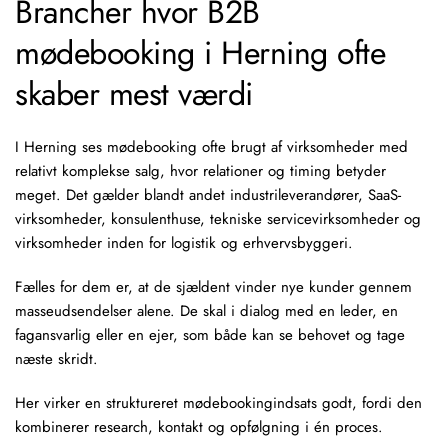
Brancher hvor B2B
mødebooking i Herning ofte
skaber mest værdi
I Herning ses mødebooking ofte brugt af virksomheder med
relativt komplekse salg, hvor relationer og timing betyder
meget. Det gælder blandt andet industrileverandører, SaaS-
virksomheder, konsulenthuse, tekniske servicevirksomheder og
virksomheder inden for logistik og erhvervsbyggeri.
Fælles for dem er, at de sjældent vinder nye kunder gennem
masseudsendelser alene. De skal i dialog med en leder, en
fagansvarlig eller en ejer, som både kan se behovet og tage
næste skridt.
Her virker en struktureret mødebookingindsats godt, fordi den
kombinerer research, kontakt og opfølgning i én proces.