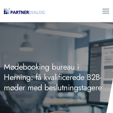
Mødebooking bureau i
Herning: få kvalificerede B2B-
møder med beslutningstagere