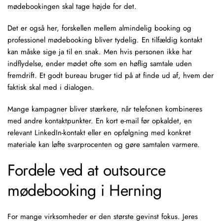
mødebookingen skal tage højde for det.
Det er også her, forskellen mellem almindelig booking og
professionel mødebooking
bliver tydelig. En tilfældig kontakt
kan måske sige ja til en snak. Men hvis personen ikke har
indflydelse, ender mødet ofte som en høflig samtale uden
fremdrift. Et godt bureau bruger tid på at finde ud af, hvem der
faktisk skal med i dialogen.
Mange kampagner bliver stærkere, når telefonen kombineres
med andre kontaktpunkter. En kort
e-mail
før opkaldet, en
relevant
LinkedIn-kontakt
eller en opfølgning med konkret
materiale kan løfte svarprocenten og gøre samtalen varmere.
Fordele ved at outsource
mødebooking i Herning
For mange virksomheder er den største gevinst fokus. Jeres