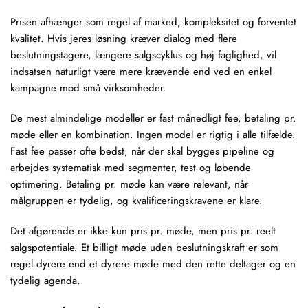
Prisen afhænger som regel af marked, kompleksitet og forventet
kvalitet. Hvis jeres løsning kræver dialog med flere
beslutningstagere, længere salgscyklus og høj faglighed, vil
indsatsen naturligt være mere krævende end ved en enkel
kampagne mod små virksomheder.
De mest almindelige modeller er fast månedligt fee, betaling pr.
møde eller en kombination. Ingen model er rigtig i alle tilfælde.
Fast fee passer ofte bedst, når der skal bygges pipeline og
arbejdes systematisk med segmenter, test og løbende
optimering.
Betaling pr. møde
kan være relevant, når
målgruppen er tydelig, og kvalificeringskravene er klare.
Det afgørende er ikke kun pris pr. møde, men pris pr. reelt
salgspotentiale. Et billigt møde uden beslutningskraft er som
regel dyrere end et dyrere møde med den rette deltager og en
tydelig agenda.