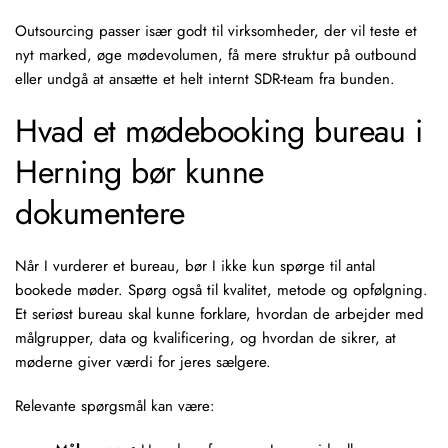
Outsourcing passer især godt til virksomheder, der vil teste et
nyt marked, øge mødevolumen, få mere struktur på outbound
eller undgå at ansætte et helt internt
SDR-team
fra bunden.
Hvad et mødebooking bureau i
Herning bør kunne
dokumentere
Når I vurderer et bureau, bør I ikke kun spørge til antal
bookede møder. Spørg også til kvalitet, metode og opfølgning.
Et seriøst bureau skal kunne forklare, hvordan de arbejder med
målgrupper, data og kvalificering, og hvordan de sikrer, at
møderne giver værdi for jeres sælgere.
Relevante spørgsmål kan være: