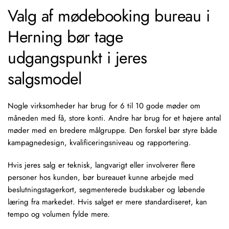
Valg af mødebooking bureau i
Herning bør tage
udgangspunkt i jeres
salgsmodel
Nogle virksomheder har brug for 6 til 10 gode møder om
måneden med få, store konti. Andre har brug for et højere antal
møder med en bredere målgruppe. Den forskel bør styre både
kampagnedesign, kvalificeringsniveau og rapportering.
Hvis jeres salg er teknisk, langvarigt eller involverer flere
personer hos kunden, bør bureauet kunne arbejde med
beslutningstagerkort, segmenterede budskaber og løbende
læring fra markedet. Hvis salget er mere standardiseret, kan
tempo og volumen fylde mere.