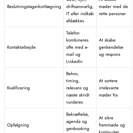
Beslutningstagerkortlægning
driftsansvarlig,
møder med de
IT eller indkøb
rette personer
afdækkes
Telefon
kombineres
At skabe
Kontaktarbejde
ofte med e-
genkendelse
mail og
og respons
LinkedIn
Behov,
timing,
At sortere
Kvalificering
relevans og
irrelevante
næste skridt
møder fra
vurderes
Bekræftelse,
At sikre
agenda og
Opfølgning
fremmøde og
genbooking
kontinuitet