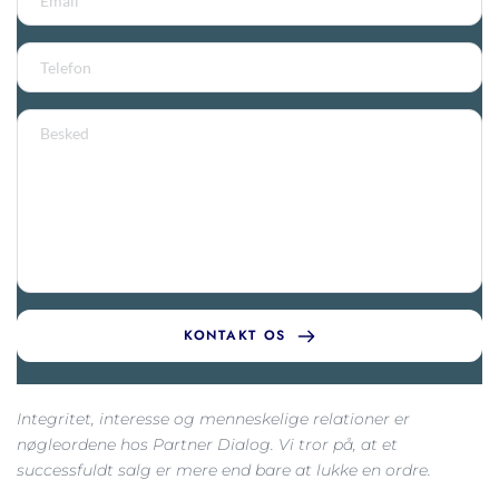
KONTAKT OS
Integritet, interesse og menneskelige relationer er 
nøgleordene hos Partner Dialog. Vi tror på, at et 
successfuldt salg er mere end bare at lukke en ordre.