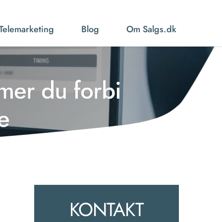
Telemarketing
Blog
Om Salgs.dk
mer du forbi
e
KONTAKT