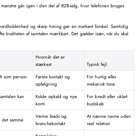
e mønstre går igen i den del af B2B-salg, hvor telefonen bruges
, vedholdenhed og skarp timing gør en markant forskel. Samtidig
øfte kvaliteten af samtalen mærkbart. Det gælder især, når du skal
Hvornår det er
stærkest
Typisk fejl
dt som person
Første kontakt og
For hurtig eller
opfølgning
mekanisk tone
 samtalen kan
Kolde opkald og nye
For bredt eller uklart
konti
budskab
Varme leads og
At nævne navne uden
d det samme
branchekontakt
reel relation