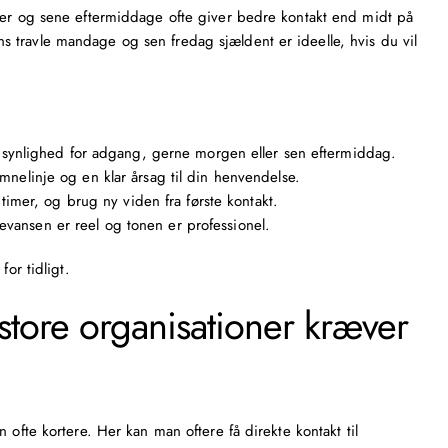
ner og sene eftermiddage ofte giver bedre kontakt end midt på
 travle mandage og sen fredag sjældent er ideelle, hvis du vil
dsynlighed for adgang, gerne morgen eller sen eftermiddag.
elinje og en klar årsag til din henvendelse.
timer, og brug ny viden fra første kontakt.
elevansen er reel og tonen er professionel.
for tidligt.
tore organisationer kræver
 ofte kortere. Her kan man oftere få direkte kontakt til