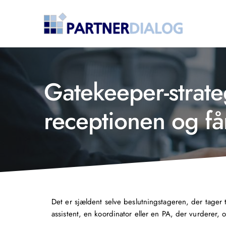
Gatekeeper-strate
receptionen og får
Det er sjældent selve beslutningstageren, der tager t
assistent, en koordinator eller en PA, der vurderer, 