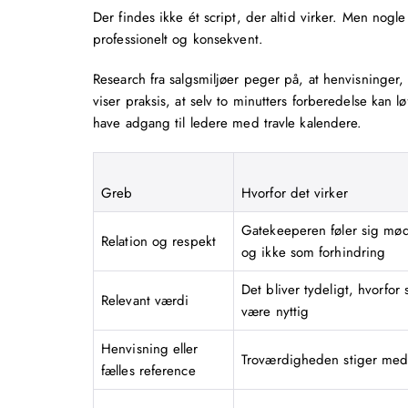
Der findes ikke ét script, der altid virker. Men nogl
professionelt og konsekvent.
Research fra salgsmiljøer peger på, at henvisninger
viser praksis, at selv to minutters forberedelse kan l
have adgang til ledere med travle kalendere.
Greb
Hvorfor det virker
Gatekeeperen føler sig mø
Relation og respekt
og ikke som forhindring
Det bliver tydeligt, hvorfor
Relevant værdi
være nyttig
Henvisning eller
Troværdigheden stiger me
fælles reference