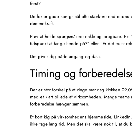
først?
Derfor er
gode spørgsmål
ofte stærkere end endnu e
dømmekraft.
Prøv at holde spørgsmålene enkle og brugbare. Fx:
tidspunkt at fange hende på?" eller "Er det mest rele
Det giver dig både adgang og data.
Timing og forberedelse
Der er stor forskel på at ringe mandag klokken 09.
med et klart billede af virksomheden. Mange teams 
forberedelse hænger sammen.
Et kort kig på virksomhedens hjemmeside, LinkedIn,
ikke tage lang tid. Men det skal være nok til, at du k