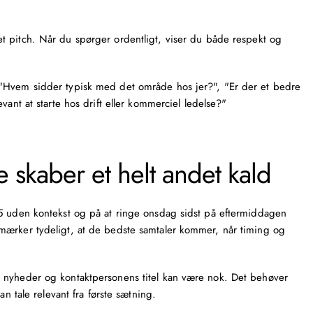
t pitch. Når du spørger ordentligt, viser du både respekt og
 "Hvem sidder typisk med det område hos jer?", "Er der et bedre
vant at starte hos drift eller kommerciel ledelse?"
 skaber et helt andet kald
05 uden kontekst og på at ringe onsdag sidst på eftermiddagen
mærker tydeligt, at de bedste samtaler kommer, når timing og
 nyheder og kontaktpersonens titel kan være nok. Det behøver
an tale relevant fra første sætning.