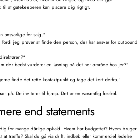
til at gatekeeperen kan placere dig rigtigt.
 ansvarlige for salg."
 fordi jeg prøver at finde den person, der har ansvar for outbound
direktøren?"
 der bedst vurderer en løsning på det her område hos jer?"
gerne finde det rette kontaktpunkt og tage det kort derfra."
r på. De inviterer til hjælp. Det er en væsentlig forskel.
mere end statements
 dig for mange dårlige opkald. Hvem har budgettet? Hvem bruger
t at træffe? Skal du gå via drift, indkøb eller kommerciel ledelse