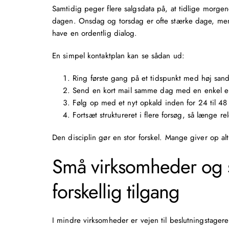
Samtidig peger flere salgsdata på, at tidlige morge
dagen. Onsdag og torsdag er ofte stærke dage, mens
have en ordentlig dialog.
En simpel kontaktplan kan se sådan ud:
Ring første gang på et tidspunkt med høj san
Send en kort mail samme dag med en enkel emn
Følg op med et nyt opkald inden for 24 til 48 
Fortsæt struktureret i flere forsøg, så længe r
Den disciplin gør en stor forskel. Mange giver op alt 
Små virksomheder og s
forskellig tilgang
I mindre virksomheder er vejen til beslutningstageren