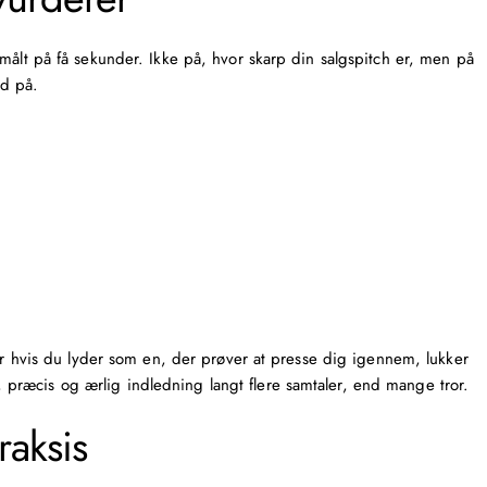
målt på få sekunder. Ikke på, hvor skarp din salgspitch er, men på
id på.
ler hvis du lyder som en, der prøver at presse dig igennem, lukker
ræcis og ærlig indledning langt flere samtaler, end mange tror.
raksis