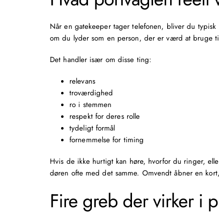
Når en gatekeeper tager telefonen, bliver du typisk 
om du lyder som en person, der er værd at bruge t
Det handler især om disse ting:
relevans
troværdighed
ro i stemmen
respekt for deres rolle
tydeligt formål
fornemmelse for timing
Hvis de ikke hurtigt kan høre, hvorfor du ringer, el
døren ofte med det samme. Omvendt åbner en kort, p
Fire greb der virker i p