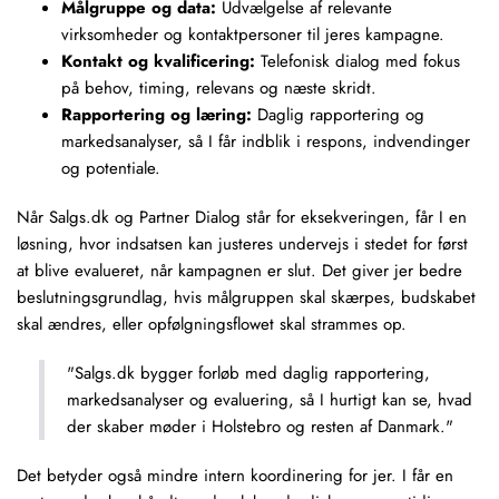
Målgruppe og data:
Udvælgelse af relevante
virksomheder og kontaktpersoner til jeres kampagne.
Kontakt og kvalificering:
Telefonisk dialog med fokus
på behov, timing, relevans og næste skridt.
Rapportering og læring:
Daglig rapportering og
markedsanalyser, så I får indblik i respons, indvendinger
og potentiale.
Når Salgs.dk og Partner Dialog står for eksekveringen, får I en
løsning, hvor indsatsen kan justeres undervejs i stedet for først
at blive evalueret, når kampagnen er slut. Det giver jer bedre
beslutningsgrundlag, hvis målgruppen skal skærpes, budskabet
skal ændres, eller opfølgningsflowet skal strammes op.
"Salgs.dk bygger forløb med daglig rapportering,
markedsanalyser og evaluering, så I hurtigt kan se, hvad
der skaber møder i Holstebro og resten af Danmark."
Det betyder også mindre intern koordinering for jer. I får en