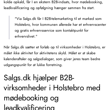
kolde opkald, får I en ekstern B2B-indsats, hvor mødebooking,
leadkvalificering og opfølgning hænger sammen fra start.
"Via Salgs.dk får I
B2B-telemarketing
til et marked som
Holstebro, hvor kommunen allerede har et erhvervscenter
og gratis erhvervsservice som kontaktpunkt for
erhvervslivet."
Når Salgs.dk sætter et forløb op til virksomheder i Holstebro, er
målet ikke aktivitet for aktivitetens skyld. Målet er at skabe
kalenderaftaler og salgsdialoger, som giver jeres team bedre
udgangspunkt for at lukke forretning.
Salgs.dk hjælper B2B-
virksomheder i Holstebro med
mødebooking og
leadkvalificering