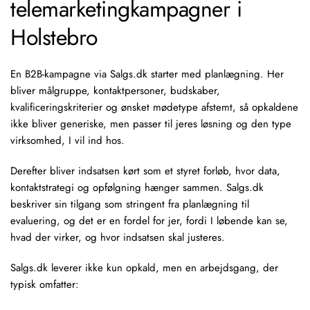
telemarketingkampagner i
Holstebro
En B2B-kampagne via Salgs.dk starter med planlægning. Her
bliver målgruppe, kontaktpersoner, budskaber,
kvalificeringskriterier og ønsket mødetype afstemt, så opkaldene
ikke bliver generiske, men passer til jeres løsning og den type
virksomhed, I vil ind hos.
Derefter bliver indsatsen kørt som et styret forløb, hvor data,
kontaktstrategi og opfølgning hænger sammen. Salgs.dk
beskriver sin tilgang som stringent fra planlægning til
evaluering, og det er en fordel for jer, fordi I løbende kan se,
hvad der virker, og hvor indsatsen skal justeres.
Salgs.dk leverer ikke kun opkald, men en arbejdsgang, der
typisk omfatter: