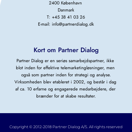
2400 København 
Danmark
T: +45 38 41 03 26
E-mail: 
info@partnerdialog.dk
Kort om Partner Dialog
Partner Dialog er en seriøs samarbejdspartner, ikke 
blot inden for effektive telemarketingløsninger, men 
også som partner inden for strategi og analyse.
Virksomheden blev etableret i 2002, og består i dag 
af ca. 10 erfarne og engagerede medarbejdere, der 
brænder for at skabe resultater.
Copyright © 2012-2018 Partner Dialog A/S. All rights reserved