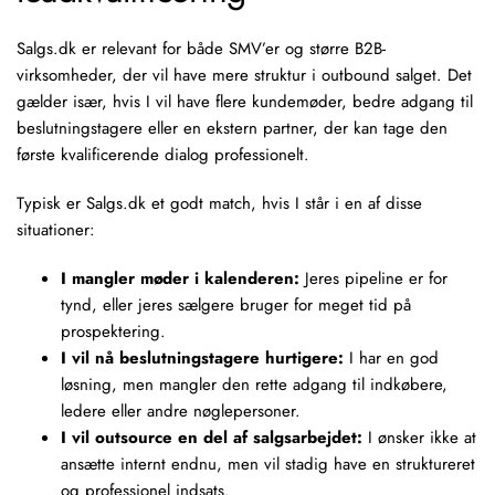
Salgs.dk er relevant for både SMV’er og større B2B-
virksomheder, der vil have mere struktur i outbound salget. Det
gælder især, hvis I vil have flere kundemøder, bedre adgang til
beslutningstagere eller en ekstern partner, der kan tage den
første kvalificerende dialog professionelt.
Typisk er Salgs.dk et godt match, hvis I står i en af disse
situationer:
I mangler møder i kalenderen:
Jeres pipeline er for
tynd, eller jeres sælgere bruger for meget tid på
prospektering.
I vil nå beslutningstagere hurtigere:
I har en god
løsning, men mangler den rette adgang til indkøbere,
ledere eller andre nøglepersoner.
I vil outsource en del af salgsarbejdet:
I ønsker ikke at
ansætte internt endnu, men vil stadig have en struktureret
og professionel indsats.