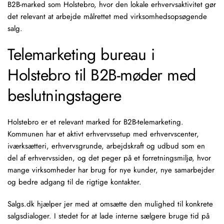
B2B-marked som Holstebro, hvor den lokale erhvervsaktivitet gør
det relevant at arbejde målrettet med virksomhedsopsøgende
salg.
Telemarketing bureau i
Holstebro til B2B-møder med
beslutningstagere
Holstebro er et relevant marked for B2B-telemarketing.
Kommunen har et aktivt erhvervssetup med erhvervscenter,
iværksætteri, erhvervsgrunde, arbejdskraft og udbud som en
del af erhvervssiden, og det peger på et forretningsmiljø, hvor
mange virksomheder har brug for nye kunder, nye samarbejder
og bedre adgang til de rigtige kontakter.
Salgs.dk hjælper jer med at omsætte den mulighed til konkrete
salgsdialoger. I stedet for at lade interne sælgere bruge tid på