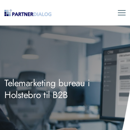
Telemarketing bureau i
Holstebro til B2B