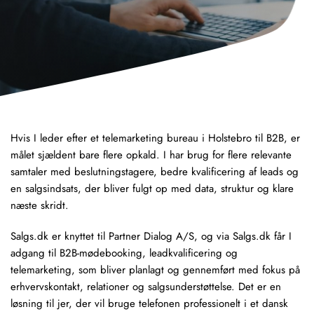
Hvis I leder efter et telemarketing bureau i Holstebro til B2B, er
målet sjældent bare flere opkald. I har brug for flere relevante
samtaler med
beslutningstagere
, bedre kvalificering af leads og
en salgsindsats, der bliver fulgt op med data, struktur og klare
næste skridt.
Salgs.dk er knyttet til Partner Dialog A/S, og via Salgs.dk får I
adgang til B2B-mødebooking,
leadkvalificering
og
telemarketing, som bliver planlagt og gennemført med fokus på
erhvervskontakt, relationer og salgsunderstøttelse. Det er en
løsning til jer, der vil bruge telefonen professionelt i et dansk