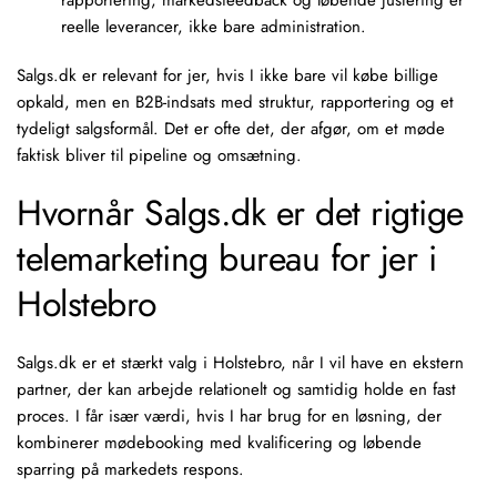
rapportering, markedsfeedback og løbende justering er
reelle leverancer, ikke bare administration.
Salgs.dk er relevant for jer, hvis I ikke bare vil købe billige
opkald, men en B2B-indsats med struktur, rapportering og et
tydeligt salgsformål. Det er ofte det, der afgør, om et møde
faktisk bliver til pipeline og omsætning.
Hvornår Salgs.dk er det rigtige
telemarketing bureau for jer i
Holstebro
Salgs.dk er et stærkt valg i Holstebro, når I vil have en ekstern
partner, der kan arbejde relationelt og samtidig holde en fast
proces. I får især værdi, hvis I har brug for en løsning, der
kombinerer mødebooking med kvalificering og løbende
sparring på markedets respons.