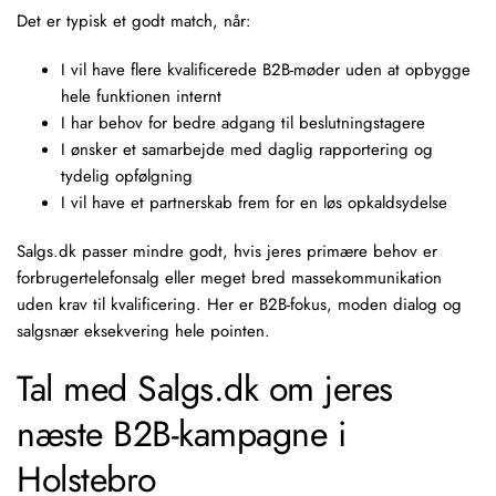
Det er typisk et godt match, når:
I vil have flere kvalificerede B2B-møder uden at opbygge
hele funktionen internt
I har behov for bedre adgang til beslutningstagere
I ønsker et samarbejde med daglig rapportering og
tydelig opfølgning
I vil have et partnerskab frem for en løs opkaldsydelse
Salgs.dk passer mindre godt, hvis jeres primære behov er
forbrugertelefonsalg eller meget bred massekommunikation
uden krav til kvalificering. Her er B2B-fokus, moden dialog og
salgsnær eksekvering hele pointen.
Tal med Salgs.dk om jeres
næste B2B-kampagne i
Holstebro