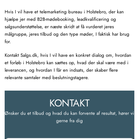
Hvis I vil have et telemarketing bureau i Holstebro, der kan
hjælpe jer med B2B-mødebooking, leadkvalificering og
salgsunderstøttelse, er næste skridt at få vurderet jeres
målgruppe, jeres tilbud og den type møder, I faktisk har brug
for.
Kontakt Salgs.dk, hvis I vil have en konkret dialog om, hvordan
et forløb i Holstebro kan sættes op, hvad der skal være med i
leverancen, og hvordan I får en indsats, der skaber flere
relevante samtaler med beslutningstagere.
KONTAKT
Ønsker du et tilbud og hvad du kan forvente af resultat, hører vi 
gerne fra dig