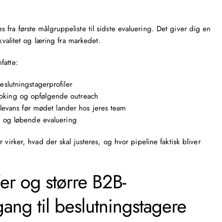
ra første målgruppeliste til sidste evaluering. Det giver dig en
kvalitet og læring fra markedet.
fatte:
slutningstagerprofiler
king og opfølgende outreach
elevans før mødet lander hos jeres team
r og løbende evaluering
 virker, hvad der skal justeres, og hvor pipeline faktisk bliver
er og større B2B-
ng til beslutningstagere