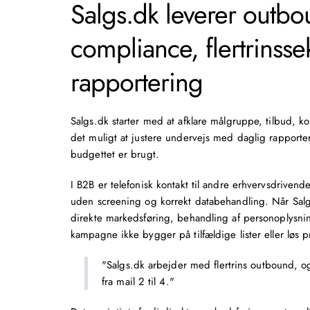
Salgs.dk leverer out
compliance, flertrinss
rapportering
Salgs.dk starter med at afklare målgruppe, tilbud, ko
det muligt at justere undervejs med daglig rapporte
budgettet er brugt.
I B2B er telefonisk kontakt til andre erhvervsdriv
uden screening og korrekt databehandling. Når Salg
direkte markedsføring
, behandling af personoplysnin
kampagne ikke bygger på tilfældige lister eller løs p
"Salgs.dk arbejder med flertrins outbound, o
fra mail 2 til 4."