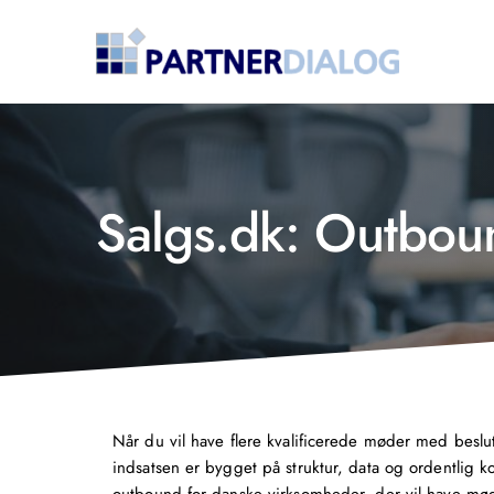
Salgs.dk: Outboun
Når du vil have flere kvalificerede møder med beslu
indsatsen er bygget på struktur, data og ordentlig 