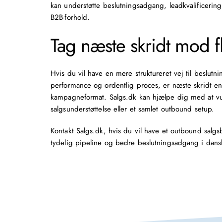
kan understøtte beslutningsadgang, leadkvalificeri
B2B-forhold.
Tag næste skridt mod f
Hvis du vil have en mere struktureret vej til beslu
performance og ordentlig proces, er næste skridt e
kampagneformat. Salgs.dk kan hjælpe dig med at vu
salgsunderstøttelse eller et samlet outbound setup.
Kontakt Salgs.dk, hvis du vil have et outbound salgs
tydelig pipeline og bedre beslutningsadgang i dans