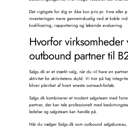
Det vigtigste for dig er ikke kun pris pr. time eller
p
investeringen mere gennemskuelig ved at koble inds
kvalificering, rapportering og løbende evaluering.
Hvorfor virksomheder 
outbound partner til B
Salgs.dk er et stærkt valg, når du vil have en partner
aktivitet for aktivitetens skyld. Vi tror på høj integ
bliver påvirket af hvert eneste outreach-forløb.
Salgs.dk kombinerer et modent salgsteam med forretn
partner, der kan tale professionelt med beslutnings
ledelse og salgsteam kan handle på.
Når du vælger Salgs.dk som outbound salgsbureau, f