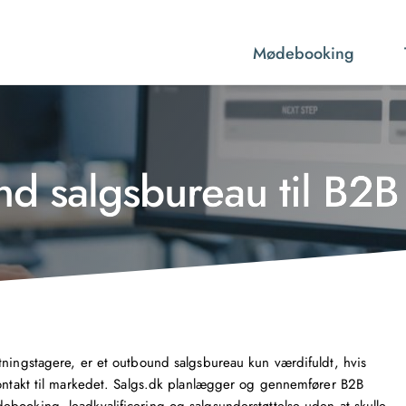
Mødebooking
d salgsbureau til B2B
tningstagere, er et outbound salgsbureau kun værdifuldt, hvis
kontakt til markedet. Salgs.dk planlægger og gennemfører B2B