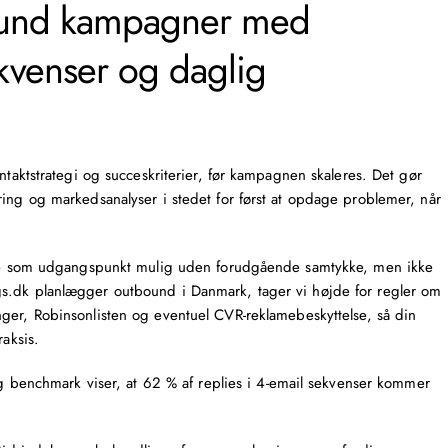
bound kampagner med
ekvenser og daglig
ntaktstrategi og succeskriterier, før kampagnen skaleres. Det gør
ring og markedsanalyser i stedet for først at opdage problemer, når
ende som udgangspunkt mulig uden forudgående samtykke, men ikke
s.dk planlægger outbound i Danmark, tager vi højde for regler om
ger, Robinsonlisten og eventuel CVR-reklamebeskyttelse, så din
raksis.
g benchmark viser, at 62 % af replies i 4-email sekvenser kommer