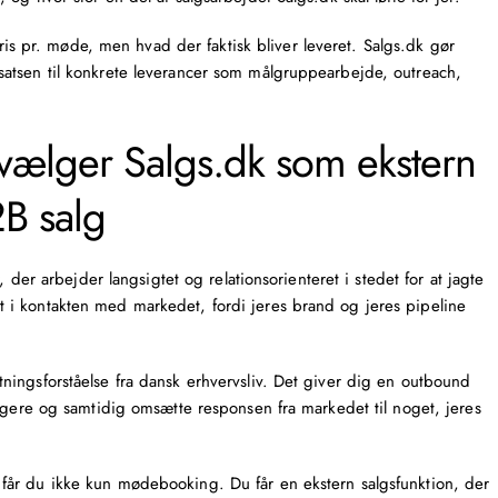
ris pr. møde
, men hvad der faktisk bliver leveret. Salgs.dk gør
atsen til konkrete leverancer som målgruppearbejde, outreach,
vælger Salgs.dk som ekstern
2B salg
, der arbejder langsigtet og relationsorienteret i stedet for at jagte
ritet i kontakten med markedet, fordi jeres brand og jeres pipeline
ingsforståelse fra dansk erhvervsliv. Det giver dig en outbound
tagere og samtidig omsætte responsen fra markedet til noget, jeres
år du ikke kun mødebooking. Du får en ekstern salgsfunktion, der