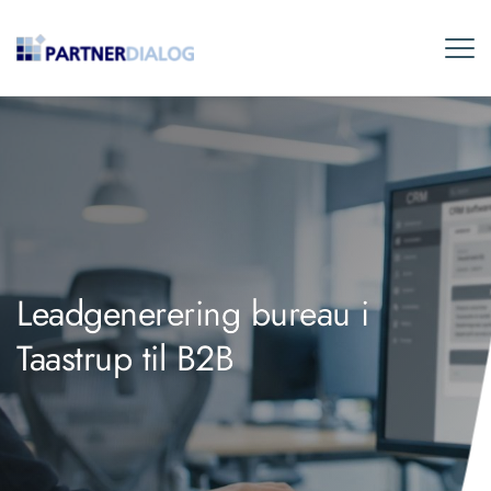
Leadgenerering bureau i
Taastrup til B2B