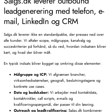
Salgs.dk leverer outbound
leadgenerering med telefon, e-
mail, LinkedIn og CRM
Salgs.dk leverer ikke en standardpakke, der presses ned over
alle kunder. Vi aftaler scope, målgruppe, kanalvalg og
succeskriterier på forhånd, så du ved, hvordan indsatsen bliver
kørt, og hvad der bliver målt.
En typisk indsats bliver bygget op omkring disse elementer:
Målgruppe og ICP:
Vi afgrænser brancher,
virksomhedsstørrelser, geografi, beslutningstagere og
konkrete use cases.
Data og budskaber:
Vi arbejder med kontaktdata,
kontaktvinkler,
call scripts
, e-mails og
kvalificeringsspørgsmål, der passer til din løsning.
Outreach og leadkvalificering:
Salgs.dk kombinerer