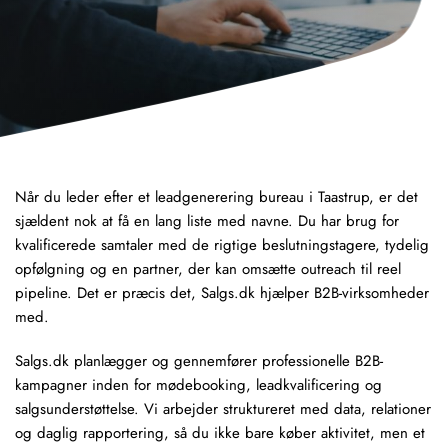
Når du leder efter et leadgenerering bureau i Taastrup, er det
sjældent nok at få en lang liste med navne. Du har brug for
kvalificerede samtaler med de rigtige beslutningstagere, tydelig
opfølgning og en partner, der kan omsætte outreach til reel
pipeline
. Det er præcis det, Salgs.dk hjælper B2B-virksomheder
med.
Salgs.dk planlægger og gennemfører professionelle B2B-
kampagner inden for
mødebooking
,
leadkvalificering
og
salgsunderstøttelse. Vi arbejder struktureret med data, relationer
og
daglig rapportering
, så du ikke bare køber aktivitet, men et