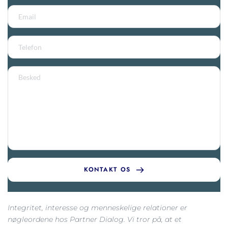
KONTAKT OS
Integritet, interesse og menneskelige relationer er 
nøgleordene hos Partner Dialog. Vi tror på, at et 