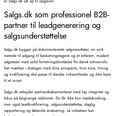
er Salgs.dk sat op til opgaven.
Salgs.dk som professionel B2B-
partner til leadgenerering og
salgsunderstøttelse
Salgs.dk bygger på dokumenterede salgsresultater, en unik
metode til adgang til beslutningstagere og et erfarent, modent
salgsteam med solid forretningsforståelse fra dansk erhvervsliv.
Det mærkes i dialogen med dine prospects, hvor tone, timing
og kvalificering skal passe til danske virksomheder og ikke bare
til et script.
Salgs.dk arbejder partnerskabsorienteret med høj integritet og
fokus på langvarige relationer. Du får ikke kun mødebooking,
men også leadkvalificering, salgsunderstøttelse, daglig
rapportering og løbende evaluering, så indsatsen kan