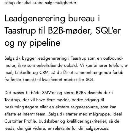
setup der skal skabe salgsmuligheder.
Leadgenerering bureau i
Taastrup til B2B-møder, SQL'er
og ny pipeline
Salgs.dk bygger
leadgenerering
i Taastrup som en outbound-
motor, ikke som enkeltstående opkald. Vi kombinerer telefon, e-
mail,
LinkedIn
og CRM, så du får et sammenhængende forløb
fra første kontakt til kvalificeret møde eller SQL.
Det passer til både SMV'er og større B2B-virksomheder i
Taastrup, der vil have flere møder, bedre adgang til
beslutningstagere
eller en ekstern salgsressource, som kan
aflaste et internt team. Salgs.dk starter med målgruppe,
Ideal
Customer Profile
, budskaber og kvalificeringskriterier, så de
leads, der går videre, er relevante for din salgsproces.