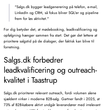
"Salgs.dk bygger leadgenerering på telefon, e-mail,
LinkedIn og CRM, så fokus bliver
SQL'er
og pipeline
frem for løs aktivitet."
For dig betyder det, at mødebooking, leadkvalificering og
opfølgning hænger sammen fra start. Det gør det lettere at
prioritere salgstid på de dialoger, der faktisk kan blive til
forretning.
Salgs.dk forbedrer
leadkvalificering og outreach-
kvalitet i Taastrup
Salgs.dk prioriterer relevant outreach, fordi volumen alene
sjældent virker i moderne B2B-salg. Gartner fandt i 2025, at
73% af B2B-købere aktivt undgår leverandører med irrelevant