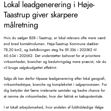
Lokal leadgenerering i Høje-
Taastrup giver skarpere
målretning
Hvis du sælger B2B i Taastrup, er lokal relevans ofte mere værd
end bred kontaktvolumen. Høje-Taastrup Kommune dækker
78,20 km2, og befolkningen steg fra 59.356 i 2025K2 til
60.634 i 2026K2. Det understøtter behovet for at prioritere
virksomheder, brancher og beslutningslag mere præcist, når du
vil bruge salgsbudgettet effektivt.
Salgs.dk kan derfor tilpasse leadgenerering efter lokal geografi,
virksomhedstype, branche og kompleksitet i salgsprocessen. For
dig betyder det færre irrelevante samtaler og bedre chance for
at ramme de virksomheder, hvor der faktisk er købspotentiale.
I et lokalt arbejdsmarked, hvor andelen af fuldtidsledige ifølge