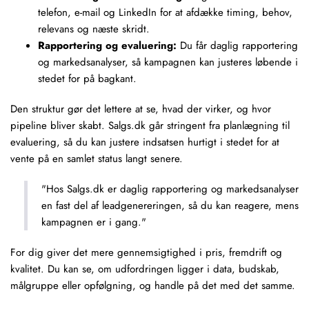
telefon, e-mail og LinkedIn for at afdække timing, behov,
relevans og næste skridt.
Rapportering og evaluering:
Du får daglig rapportering
og markedsanalyser, så kampagnen kan justeres løbende i
stedet for på bagkant.
Den struktur gør det lettere at se, hvad der virker, og hvor
pipeline bliver skabt. Salgs.dk går stringent fra planlægning til
evaluering, så du kan justere indsatsen hurtigt i stedet for at
vente på en samlet status langt senere.
"Hos Salgs.dk er daglig rapportering og markedsanalyser
en fast del af leadgenereringen, så du kan reagere, mens
kampagnen er i gang."
For dig giver det mere gennemsigtighed i pris, fremdrift og
kvalitet. Du kan se, om udfordringen ligger i data, budskab,
målgruppe eller opfølgning, og handle på det med det samme.