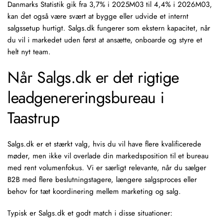
Danmarks Statistik gik fra 3,7% i 2025M03 til 4,4% i 2026M03,
kan det også være svært at bygge eller udvide et internt
salgssetup hurtigt. Salgs.dk fungerer som ekstern kapacitet, når
du vil i markedet uden først at ansætte, onboarde og styre et
helt nyt team.
Når Salgs.dk er det rigtige
leadgenereringsbureau i
Taastrup
Salgs.dk er et stærkt valg, hvis du vil have flere kvalificerede
møder, men ikke vil overlade din markedsposition til et bureau
med rent volumenfokus. Vi er særligt relevante, når du sælger
B2B med flere beslutningstagere, længere salgsproces eller
behov for tæt koordinering mellem marketing og salg.
Typisk er Salgs.dk et godt match i disse situationer: