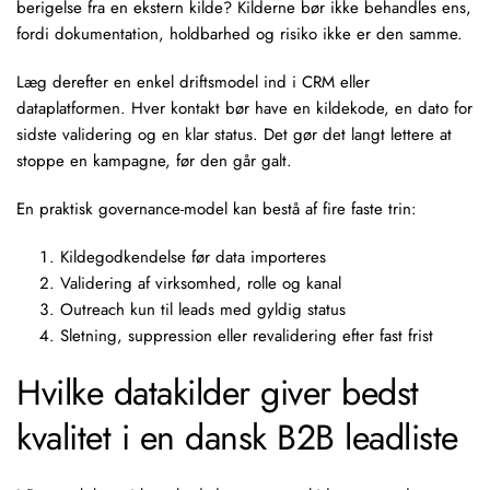
berigelse fra en ekstern kilde? Kilderne bør ikke behandles ens,
fordi dokumentation, holdbarhed og risiko ikke er den samme.
Læg derefter en enkel driftsmodel ind i CRM eller
dataplatformen. Hver kontakt bør have en kildekode, en dato for
sidste validering og en klar status. Det gør det langt lettere at
stoppe en kampagne, før den går galt.
En praktisk governance-model kan bestå af fire faste trin:
Kildegodkendelse før data importeres
Validering af virksomhed, rolle og kanal
Outreach
kun til leads med gyldig status
Sletning, suppression eller revalidering efter fast frist
Hvilke datakilder giver bedst
kvalitet i en dansk B2B leadliste