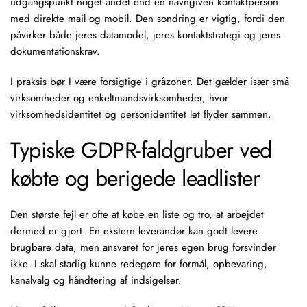
udgangspunkt noget andet end en navngiven kontaktperson
med direkte mail og mobil. Den sondring er vigtig, fordi den
påvirker både jeres datamodel, jeres kontaktstrategi og jeres
dokumentationskrav.
I praksis bør I være forsigtige i gråzoner. Det gælder især små
virksomheder og enkeltmandsvirksomheder, hvor
virksomhedsidentitet og personidentitet let flyder sammen.
Typiske GDPR-faldgruber ved
købte og berigede leadlister
Den største fejl er ofte at købe en liste og tro, at arbejdet
dermed er gjort. En ekstern leverandør kan godt levere
brugbare data, men ansvaret for jeres egen brug forsvinder
ikke. I skal stadig kunne redegøre for formål, opbevaring,
kanalvalg og håndtering af indsigelser.