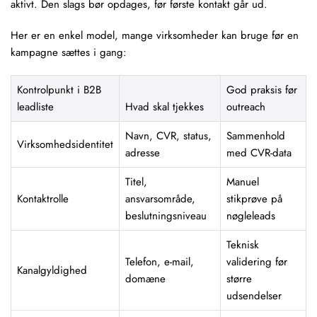
aktivt. Den slags bør opdages, før første kontakt går ud.
Her er en enkel model, mange virksomheder kan bruge før en
kampagne sættes i gang:
Kontrolpunkt i B2B
God praksis før
leadliste
Hvad skal tjekkes
outreach
Navn, CVR, status,
Sammenhold
Virksomhedsidentitet
adresse
med CVR-data
Titel,
Manuel
Kontaktrolle
ansvarsområde,
stikprøve på
beslutningsniveau
nøgleleads
Teknisk
Telefon, e-mail,
validering før
Kanalgyldighed
domæne
større
udsendelser