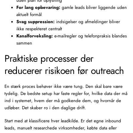
uden plan for oplysning
For lang opbevaring:
gamle leads bliver liggende uden
aktuelt formål
Svag suppression:
indsigelser og afmeldinger bliver
ikke respekteret centralt
Kanalforveksling:
e-mailregler og telefonpraksis blandes
sammen
Praktiske processer der
reducerer risikoen før outreach
En stærk proces behøver ikke være tung. Den skal bare være
tydelig. De bedste setup har faste regler for, hvilke data der må
ind i systemet, hvem der må godkende dem, og hvornår de
udløber. Det skaber ro i den daglige drift.
Start med at klassificere hver leadkilde. Er det egne inbound
leads, manuelt researchede virksomheder, købte data eller