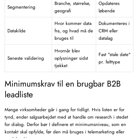
Branche, størrelse,
Opdateres
Segmentering
geografi
løbende
Hvor kommer data
Dokumenteres i
Datakilde
fra, og hvad må de
CRM eller
bruges til
datalag
Hvornår blev
Fast "stale date"
Seneste validering
oplysninger sidst
pr. felttype
tjekket
Minimumskrav til en brugbar B2B
leadliste
Mange virksomheder går i gang for tidligt. Hvis listen er for
tynd, ender salgsarbejdet med at handle om research i stedet
for dialog. Derfor bør I definere et minimumsniveau, som en
kontakt skal opfylde, før den må bruges i telemarketing eller