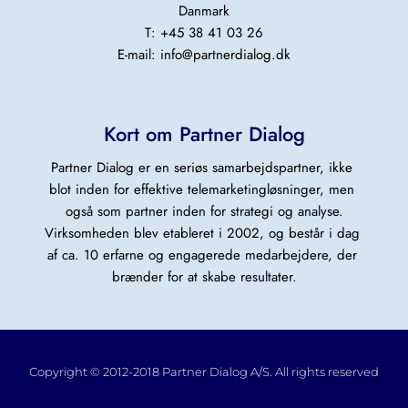
Danmark
T: +45 38 41 03 26
E-mail: 
info@partnerdialog.dk
Kort om Partner Dialog
Partner Dialog er en seriøs samarbejdspartner, ikke 
blot inden for effektive telemarketingløsninger, men 
også som partner inden for strategi og analyse.
Virksomheden blev etableret i 2002, og består i dag 
af ca. 10 erfarne og engagerede medarbejdere, der 
brænder for at skabe resultater.
Copyright © 2012-2018 Partner Dialog A/S. All rights reserved