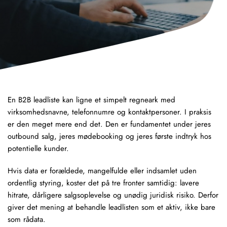
En B2B leadliste kan ligne et simpelt regneark med
virksomhedsnavne, telefonnumre og kontaktpersoner. I praksis
er den meget mere end det. Den er fundamentet under jeres
outbound salg, jeres mødebooking og jeres første indtryk hos
potentielle kunder.
Hvis data er forældede, mangelfulde eller indsamlet uden
ordentlig styring, koster det på tre fronter samtidig: lavere
hitrate, dårligere salgsoplevelse og unødig juridisk risiko. Derfor
giver det mening at behandle leadlisten som et aktiv, ikke bare
som rådata.