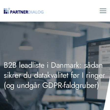
B2B leadliste i Danmark: sådan
sikrer du datakvalitet før I ringer
(og undgår GDPR-faldgruber)