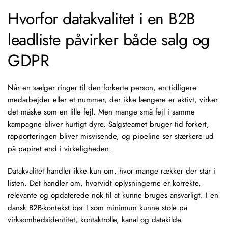
Hvorfor datakvalitet i en B2B
leadliste påvirker både salg og
GDPR
Når en sælger ringer til den forkerte person, en tidligere
medarbejder eller et nummer, der ikke længere er aktivt, virker
det måske som en lille fejl. Men mange små fejl i samme
kampagne bliver hurtigt dyre. Salgsteamet bruger tid forkert,
rapporteringen bliver misvisende, og pipeline ser stærkere ud
på papiret end i virkeligheden.
Datakvalitet handler ikke kun om, hvor mange rækker der står i
listen. Det handler om, hvorvidt oplysningerne er korrekte,
relevante og opdaterede nok til at kunne bruges ansvarligt. I en
dansk B2B-kontekst bør I som minimum kunne stole på
virksomhedsidentitet, kontaktrolle, kanal og datakilde.