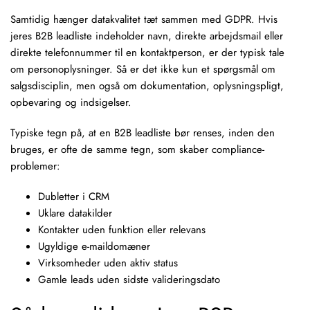
Samtidig hænger datakvalitet tæt sammen med
GDPR
. Hvis
jeres B2B leadliste indeholder navn, direkte arbejdsmail eller
direkte telefonnummer til en kontaktperson, er der typisk tale
om personoplysninger. Så er det ikke kun et spørgsmål om
salgsdisciplin, men også om dokumentation, oplysningspligt,
opbevaring og indsigelser.
Typiske tegn på, at en B2B leadliste bør renses, inden den
bruges, er ofte de samme tegn, som skaber compliance-
problemer:
Dubletter i CRM
Uklare datakilder
Kontakter uden funktion eller relevans
Ugyldige e-maildomæner
Virksomheder uden aktiv status
Gamle leads uden sidste valideringsdato