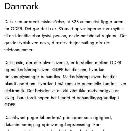
Danmark
Det er en udbredt misforståelse, at B2B automatisk ligger uden
for GDPR. Det gør det ikke. Så snart oplysningerne kan knyttes
til en identificerbar fysisk person, er de omfattet af reglerne. Det
gælder typisk ved navn, direkte arbejdsmail og direkte
telefonnummer.
Det næste, der ofte bliver overset, er forskellen mellem GDPR
og markedsføringsloven. GDPR handler om, hvordan
personoplysninger behandles. Markedsføringsloven handler
blandt andet om, hvordan I må kontakte potentielle kunder, især
elektronisk. Det betyder, at en aktivitet ikke nødvendigvis er
lovlig, bare fordi nogen har fundet et behandlingsgrundlag i
GDPR.
Datatilsynet peger løbende på principper som rigtighed,
dataminimering og opbevaringsbegrænsning. For