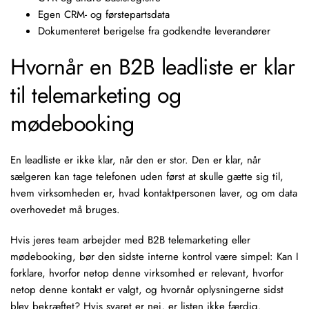
Egen CRM- og førstepartsdata
Dokumenteret berigelse fra godkendte leverandører
Hvornår en B2B leadliste er klar
til telemarketing og
mødebooking
En leadliste er ikke klar, når den er stor. Den er klar, når
sælgeren kan tage telefonen uden først at skulle gætte sig til,
hvem virksomheden er, hvad kontaktpersonen laver, og om data
overhovedet må bruges.
Hvis jeres team arbejder med B2B
telemarketing
eller
mødebooking
, bør den sidste interne kontrol være simpel: Kan I
forklare, hvorfor netop denne virksomhed er relevant, hvorfor
netop denne kontakt er valgt, og hvornår oplysningerne sidst
blev bekræftet? Hvis svaret er nej, er listen ikke færdig.