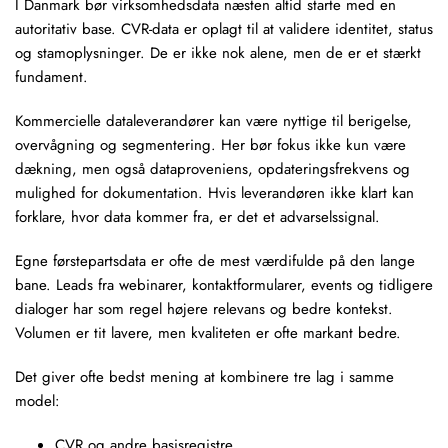
I Danmark bør virksomhedsdata næsten altid starte med en
autoritativ base. CVR-data er oplagt til at validere identitet, status
og stamoplysninger. De er ikke nok alene, men de er et stærkt
fundament.
Kommercielle dataleverandører kan være nyttige til berigelse,
overvågning og
segmentering
. Her bør fokus ikke kun være
dækning, men også dataproveniens, opdateringsfrekvens og
mulighed for dokumentation. Hvis leverandøren ikke klart kan
forklare, hvor data kommer fra, er det et advarselssignal.
Egne førstepartsdata er ofte de mest værdifulde på den lange
bane. Leads fra webinarer, kontaktformularer, events og tidligere
dialoger har som regel højere relevans og bedre kontekst.
Volumen er tit lavere, men kvaliteten er ofte markant bedre.
Det giver ofte bedst mening at kombinere tre lag i samme
model:
CVR og andre basisregistre