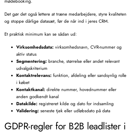
mødebooking.
Det gør det også lettere at træne medarbejdere, styre kvaliteten
og stoppe dårlige datasæt, før de når ind i jeres CRM.
Et praktisk minimum kan se sådan ud:
Virksomhedsdata:
virksomhedsnavn, CVR-nummer og
aktiv status
Segmentering:
branche, størrelse eller andet relevant
udvalgskriterium
Kontaktrelevans:
funktion, afdeling eller sandsynlig rolle
i købet
Kontaktkanal:
direkte nummer, hovednummer eller
anden godkendt kanal
Datakilde:
registreret kilde og dato for indsamling
Validering:
seneste tjek eller udløbsdato på data
GDPR-regler for B2B leadlister i