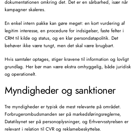
dokumentationen omkring det. Det er en sårbarhed, især når
kampagner skaleres.
En enkel intern pakke kan gøre meget: en kort vurdering af
legitim interesse, en procedure for indsigelser, faste felter i
CRM til kilde og status, og en klar persondatapolitik. Det
behøver ikke være tungt, men det skal være brugbart.
Hvis samtaler optages, stiger kravene til information og lovligt
grundlag. Her bør man være ekstra omhyggelig, både juridisk
og operationelt.
Myndigheder og sanktioner
Tre myndigheder er typisk de mest relevante på området.
Forbrugerombudsmanden ser på markedsføringsreglerne,
Datatilsynet ser på personoplysninger, og Erhvervsstyrelsen er
relevant i relation til CVR og reklamebeskyttelse.