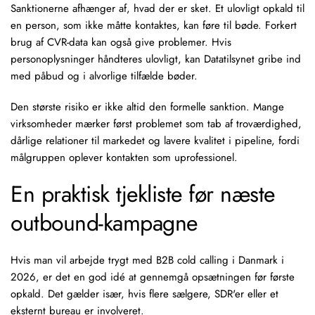
Sanktionerne afhænger af, hvad der er sket. Et ulovligt opkald til
en person, som ikke måtte kontaktes, kan føre til bøde. Forkert
brug af CVR-data kan også give problemer. Hvis
personoplysninger håndteres ulovligt, kan Datatilsynet gribe ind
med påbud og i alvorlige tilfælde bøder.
Den største risiko er ikke altid den formelle sanktion. Mange
virksomheder mærker først problemet som tab af troværdighed,
dårlige relationer til markedet og lavere kvalitet i pipeline, fordi
målgruppen oplever kontakten som uprofessionel.
En praktisk tjekliste før næste
outbound-kampagne
Hvis man vil arbejde trygt med B2B cold calling i Danmark i
2026, er det en god idé at gennemgå opsætningen før første
opkald. Det gælder især, hvis flere sælgere,
SDR'er
eller et
eksternt bureau er involveret.