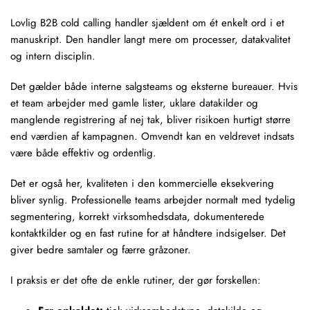
Lovlig B2B cold calling handler sjældent om ét enkelt ord i et
manuskript. Den handler langt mere om processer, datakvalitet
og intern disciplin.
Det gælder både interne salgsteams og eksterne bureauer. Hvis
et team arbejder med gamle lister, uklare datakilder og
manglende registrering af nej tak, bliver risikoen hurtigt større
end værdien af kampagnen. Omvendt kan en veldrevet indsats
være både effektiv og ordentlig.
Det er også her, kvaliteten i den kommercielle eksekvering
bliver synlig. Professionelle teams arbejder normalt med tydelig
segmentering, korrekt virksomhedsdata, dokumenterede
kontaktkilder og en fast rutine for at håndtere indsigelser. Det
giver bedre samtaler og færre gråzoner.
I praksis er det ofte de enkle rutiner, der gør forskellen: