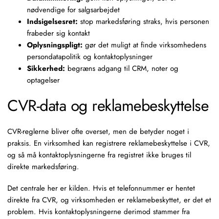
nødvendige for salgsarbejdet
Indsigelsesret:
stop markedsføring straks, hvis personen
frabeder sig kontakt
Oplysningspligt:
gør det muligt at finde virksomhedens
persondatapolitik og kontaktoplysninger
Sikkerhed:
begræns adgang til CRM, noter og
optagelser
CVR-data og reklamebeskyttelse
CVR-reglerne bliver ofte overset, men de betyder noget i
praksis. En virksomhed kan registrere reklamebeskyttelse i CVR,
og så må kontaktoplysningerne fra registret ikke bruges til
direkte markedsføring.
Det centrale her er kilden. Hvis et telefonnummer er hentet
direkte fra CVR, og virksomheden er reklamebeskyttet, er det et
problem. Hvis kontaktoplysningerne derimod stammer fra