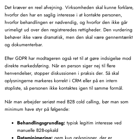
Det kræver en reel afvejning. Virksomheden skal kunne forklare,
hvorfor den har en saglig interesse i at kontakte personen,
hvorfor behandlingen er nødvendig, og hvorfor den ikke går
urimeligt ud over den registreredes rettigheder. Den vurdering
behøver ikke være dramatisk, men den skal være gennemtænkt
og dokumenterbar.
Efter GDPR har modtageren også ret til at gøre indsigelse mod
direkte markedsføring. Når en person siger nej til flere
henvendelser, stopper diskussionen i praksis der. Så skal
oplysningerne markeres korrekt i CRM eller på en intern
stopliste, så personen ikke kontaktes igen til samme formål.
Når man arbejder seriøst med B2B cold calling, bør man som
minimum have styr på følgende:
Behandlingsgrundlag:
typisk legitim interesse ved
manuelle B2B-opkald
Dataminimering:
gem kun oplysninger, der er