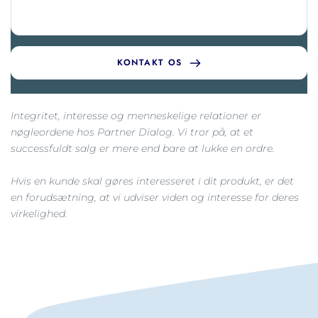
KONTAKT OS
Integritet, interesse og menneskelige relationer er 
nøgleordene hos Partner Dialog. Vi tror på, at et 
successfuldt salg er mere end bare at lukke en ordre.
Hvis en kunde skal gøres interesseret i dit produkt, er det 
en forudsætning, at vi udviser viden og interesse for deres 
virkelighed.