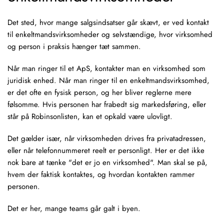
Det sted, hvor mange salgsindsatser går skævt, er ved kontakt
til enkeltmandsvirksomheder og selvstændige, hvor virksomhed
og person i praksis hænger tæt sammen.
Når man ringer til et ApS, kontakter man en virksomhed som
juridisk enhed. Når man ringer til en enkeltmandsvirksomhed,
er det ofte en fysisk person, og her bliver reglerne mere
følsomme. Hvis personen har frabedt sig markedsføring, eller
står på Robinsonlisten, kan et opkald være ulovligt.
Det gælder især, når virksomheden drives fra privatadressen,
eller når telefonnummeret reelt er personligt. Her er det ikke
nok bare at tænke "det er jo en virksomhed". Man skal se på,
hvem der faktisk kontaktes, og hvordan kontakten rammer
personen.
Det er her, mange teams går galt i byen.