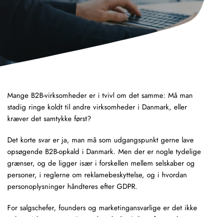
Mange B2B-virksomheder er i tvivl om det samme: Må man
stadig ringe koldt til andre virksomheder i Danmark, eller
kræver det samtykke først?
Det korte svar er ja, man må som udgangspunkt gerne lave
opsøgende B2B-opkald i Danmark. Men der er nogle tydelige
grænser, og de ligger især i forskellen mellem selskaber og
personer, i reglerne om reklamebeskyttelse, og i hvordan
personoplysninger håndteres efter GDPR.
For salgschefer, founders og marketingansvarlige er det ikke