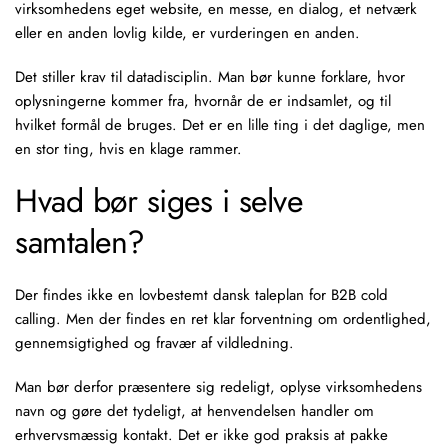
virksomhedens eget website, en messe, en dialog, et netværk
eller en anden lovlig kilde, er vurderingen en anden.
Det stiller krav til datadisciplin. Man bør kunne forklare, hvor
oplysningerne kommer fra, hvornår de er indsamlet, og til
hvilket formål de bruges. Det er en lille ting i det daglige, men
en stor ting, hvis en klage rammer.
Hvad bør siges i selve
samtalen?
Der findes ikke en lovbestemt dansk
taleplan
for B2B cold
calling. Men der findes en ret klar forventning om ordentlighed,
gennemsigtighed og fravær af vildledning.
Man bør derfor præsentere sig redeligt, oplyse virksomhedens
navn og gøre det tydeligt, at henvendelsen handler om
erhvervsmæssig kontakt. Det er ikke god praksis at pakke