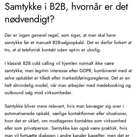
Samtykke i B2B, hvornår er det
nødvendigt?
Der er ingen generel regel, som siger, at man skal have
samtykke før et manuelt B2B-salgsopkald. Det er derfor forkert at
tro, at al telefonisk kontakt uden opt-in er ulovlig.
I klassisk
B2B cold calling
vil hjemlen normalt ikke være
samtykke, men legitim interesse efter GDPR, kombineret med at
selve opkaldet er tilladt efter markedsføringsreglerne. Det er en
helt almindelig model, når man arbejder med mødebooking og
outbound salg
mod virksomheder.
Samtykke bliver mere relevant, hvis man bevæger sig over i
automatiserede opkald, særlige kontaktformer eller situationer,
hvor det er uklart, om modtageren kontaktes som virksomhed
eller som privatperson. Samtykke kan også være praktisk, hvis
man vil fortsætte dialogen i andre kanaler bagefter, men det er