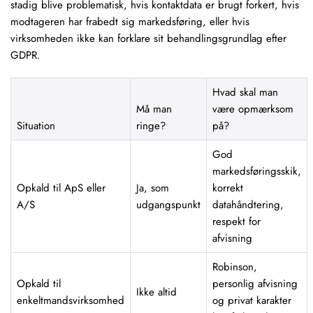
stadig blive problematisk, hvis kontaktdata er brugt forkert, hvis
modtageren har frabedt sig markedsføring, eller hvis
virksomheden ikke kan forklare sit behandlingsgrundlag efter
GDPR.
Hvad skal man
Må man
være opmærksom
Situation
ringe?
på?
God
markedsføringsskik,
Opkald til ApS eller
Ja, som
korrekt
A/S
udgangspunkt
datahåndtering,
respekt for
afvisning
Robinson,
Opkald til
personlig afvisning
Ikke altid
enkeltmandsvirksomhed
og privat karakter