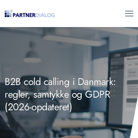
B2B cold calling i Danmark:
regler, samtykke og GDPR
(2026-opdateret)