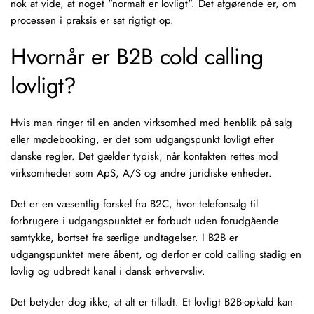
nok at vide, at noget "normalt er lovligt". Det afgørende er, om
processen i praksis er sat rigtigt op.
Hvornår er B2B cold calling
lovligt?
Hvis man ringer til en anden virksomhed med henblik på salg
eller
mødebooking
, er det som udgangspunkt lovligt efter
danske regler. Det gælder typisk, når kontakten rettes mod
virksomheder som ApS, A/S og andre juridiske enheder.
Det er en væsentlig forskel fra B2C, hvor
telefonsalg
til
forbrugere i udgangspunktet er forbudt uden forudgående
samtykke, bortset fra særlige undtagelser. I B2B er
udgangspunktet mere åbent, og derfor er cold calling stadig en
lovlig og udbredt kanal i dansk erhvervsliv.
Det betyder dog ikke, at alt er tilladt. Et lovligt B2B-opkald kan