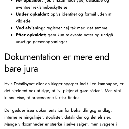
Før opkaldet:
tjek virksomhedstype, datakilde og
eventuel reklamebeskyttelse
Under opkaldet:
oplys identitet og formål uden at
vildlede
Ved afvisning:
registrer nej tak med det samme
Efter opkaldet:
gem kun relevante noter og undgå
unødige personoplysninger
Dokumentation er mere end
bare jura
Hvis Datatilsynet eller en klager spørger ind til en kampagne, er
det sjældent nok at sige, at "vi plejer at gøre sådan". Man skal
kunne vise, at processerne faktisk findes.
Det gælder især dokumentation for behandlingsgrundlag,
interne retningslinjer, stoplister, datakilder og slettefrister.
Mange virksomheder er stærke i selve salget, men svagere i