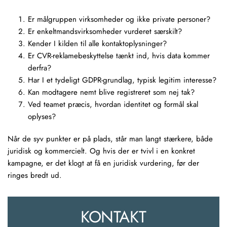
Er målgruppen virksomheder og ikke private personer?
Er enkeltmandsvirksomheder vurderet særskilt?
Kender I kilden til alle kontaktoplysninger?
Er CVR-reklamebeskyttelse tænkt ind, hvis data kommer
derfra?
Har I et tydeligt GDPR-grundlag, typisk legitim interesse?
Kan modtagere nemt blive registreret som nej tak?
Ved teamet præcis, hvordan identitet og formål skal
oplyses?
Når de syv punkter er på plads, står man langt stærkere, både
juridisk og kommercielt. Og hvis der er tvivl i en konkret
kampagne, er det klogt at få en juridisk vurdering, før der
ringes bredt ud.
KONTAKT